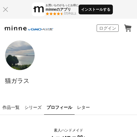
お買いものがもっとお得に
minneのアプリ
インストールする
3万件以上
minne by GMOペパボ
ログイン
猫ガラス
作品一覧
シリーズ
プロフィール
レター
素人ハンドメイド