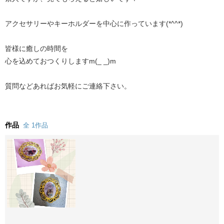
アクセサリーやキーホルダーを中心に作っています(*^^*)⁡
⁡皆様に癒しの時間を⁡
⁡心を込めておつくりしますm(_ _)m
質問などあればお気軽にご連絡下さい。
作品
全 1作品