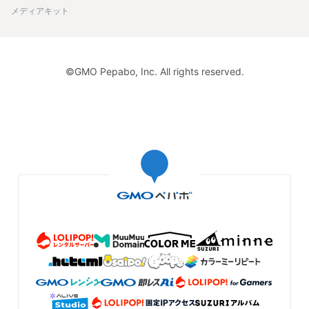
メディアキット
©GMO Pepabo, Inc. All rights reserved.