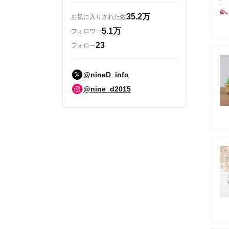
35.2万
お気に入りされた数
5.1万
フォロワー
23
フォロー
@nineD_info
@nine_d2015