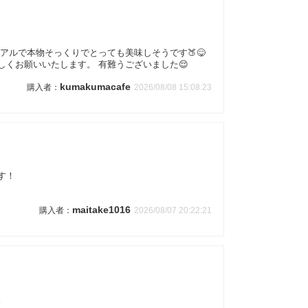
アルで本物そっくりでとっても美味しそうです🍑😋
しくお願いいたします。 有難うございました😌
kumakumacafe
2026/08/08 15:08:23
す！
maitake1016
2026/08/07 20:22:21
。