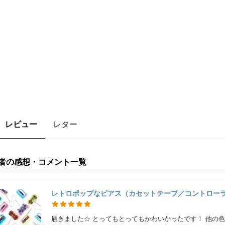
レビュー
レター
者の感想・コメント一覧
レトロポップなピアス（カセットテープ／コントローラ
届きました☆ とってもとってもかわいかったです！ 他の