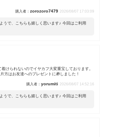
zorozoro7479
2026/08/07 17:03:09
ようで、こちらも嬉しく思います♪ 今回はご利用
て着けられないのでイヤカフ大変重宝しております。
、片方はお友達へのプレゼントに🎁しました！
yorumiti
2026/08/07 14:52:16
ようで、こちらも嬉しく思います♪ 今回はご利用