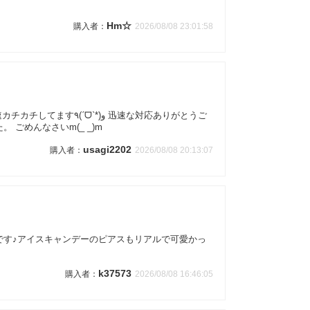
Hm☆
2026/08/08 23:01:58
)و 迅速な対応ありがとうご
 ごめんなさいm(_ _)m
usagi2202
2026/08/08 20:13:07
です♪アイスキャンデーのピアスもリアルで可愛かっ
k37573
2026/08/08 16:46:05