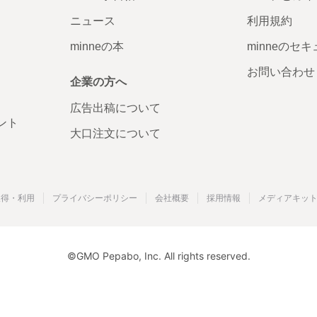
ニュース
利用規約
minneの本
minneのセ
お問い合わせ
企業の方へ
広告出稿について
ント
大口注文について
取得・利用
プライバシーポリシー
会社概要
採用情報
メディアキッ
©GMO Pepabo, Inc. All rights reserved.