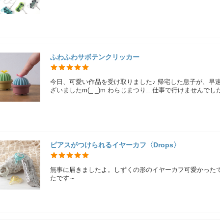
ふわふわサボテンクリッカー
今日、可愛い作品を受け取りました♪ 帰宅した息子が、早速カチカチしてます٩(ˊᗜˋ*
ざいましたm(_ _)m わらじまつり…仕事で行けませんでした。
ピアスがつけられるイヤーカフ〈Drops〉
無事に届きましたよ。しずくの形のイヤーカフ可愛かった
たです～