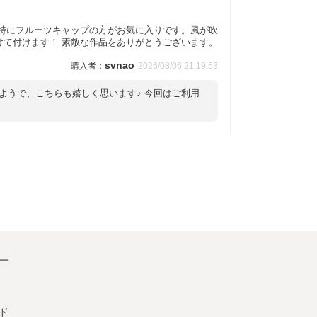
 特にフルーツキャップの方がお気に入りです。風が吹
けて付けます！ 素敵な作品をありがとうございます。
svnao
2026/08/06 21:19:53
ようで、こちらも嬉しく思います♪ 今回はご利用
ー
ド