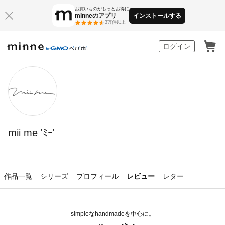
お買いものがもっとお得に
minneのアプリ
インストールする
3万件以上
minne by GMOペパボ
ログイン
mii me 'ﾐｰ'
作品一覧
シリーズ
プロフィール
レビュー
レター
simpleなhandmadeを中心に。