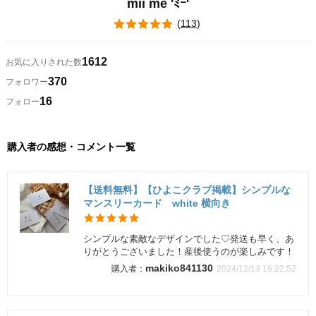
mii me 'ﾐｰ'
(
113
)
1612
お気に入りされた数
370
フォロワー
16
フォロー
購入者の感想・コメント一覧
【送料無料】【ひよこクラブ掲載】シンプルな
マンスリーカード white 横向き
シンプルな素敵なデザインでした♡発送も早く、あ
りがとうございました！産後使うのが楽しみです！
makiko841130
2024/12/13 16:22:52