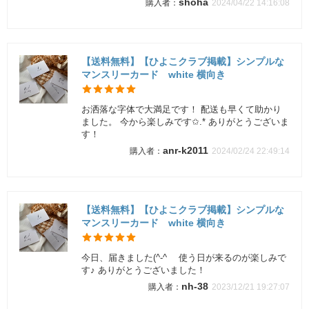
shoha
2024/04/22 14:16:08
【送料無料】【ひよこクラブ掲載】シンプルな
マンスリーカード white 横向き
お洒落な字体で大満足です！ 配送も早くて助かり
ました。 今から楽しみです✩.* ありがとうございま
す！
anr-k2011
2024/02/24 22:49:14
【送料無料】【ひよこクラブ掲載】シンプルな
マンスリーカード white 横向き
今日、届きました(^-^ゞ 使う日が来るのが楽しみで
す♪ ありがとうございました！
nh-38
2023/12/21 19:27:07