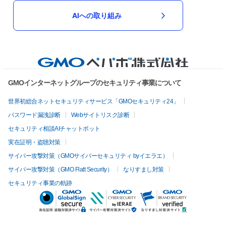
AIへの取り組み
GMOインターネットグループのセキュリティ事業について
世界初総合ネットセキュリティサービス「GMOセキュリティ24」
パスワード漏洩診断
Webサイトリスク診断
セキュリティ相談AIチャットボット
実在証明・盗聴対策
サイバー攻撃対策（GMOサイバーセキュリティ byイエラエ）
サイバー攻撃対策（GMO Flatt Security）
なりすまし対策
セキュリティ事業の軌跡