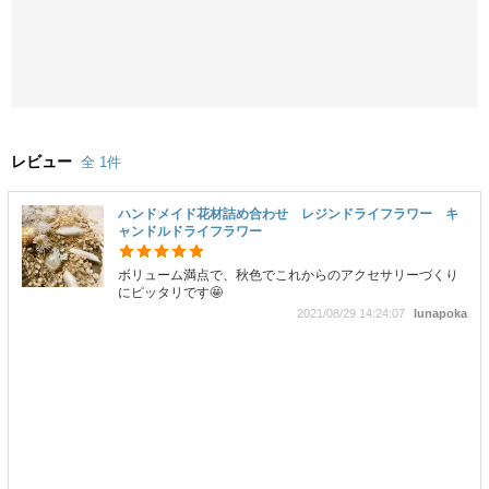
レビュー
全 1件
ハンドメイド花材詰め合わせ レジンドライフラワー キ
ャンドルドライフラワー
ボリューム満点で、秋色でこれからのアクセサリーづくり
にピッタリです🤩
2021/08/29 14:24:07
lunapoka