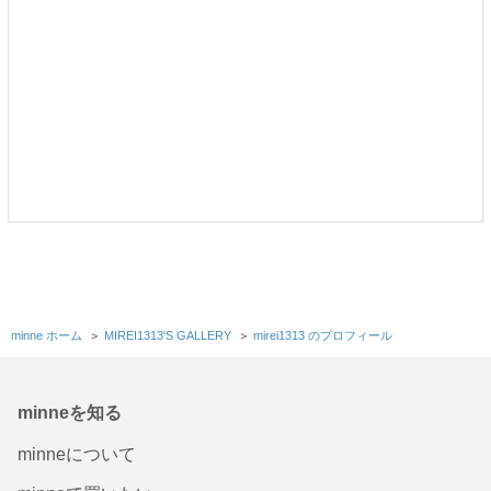
minne ホーム
＞
MIREI1313'S GALLERY
＞
mirei1313 のプロフィール
minneを知る
minneについて