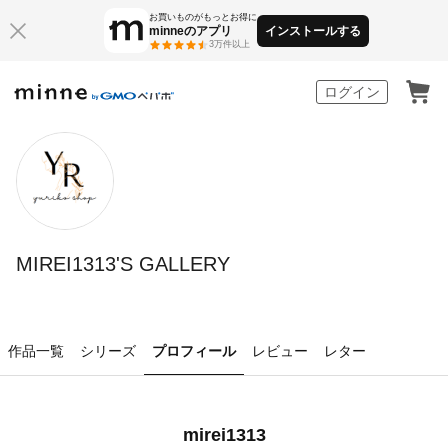
お買いものがもっとお得に
minneのアプリ
インストールする
3万件以上
minne by GMOペパボ
ログイン
MIREI1313'S GALLERY
作品一覧
シリーズ
プロフィール
レビュー
レター
mirei1313