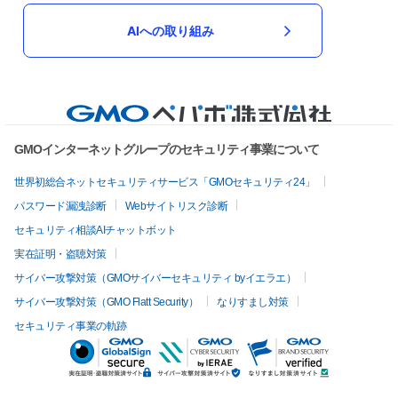
AIへの取り組み
GMOインターネットグループのセキュリティ事業について
世界初総合ネットセキュリティサービス「GMOセキュリティ24」
パスワード漏洩診断
Webサイトリスク診断
セキュリティ相談AIチャットボット
実在証明・盗聴対策
サイバー攻撃対策（GMOサイバーセキュリティ byイエラエ）
サイバー攻撃対策（GMO Flatt Security）
なりすまし対策
セキュリティ事業の軌跡