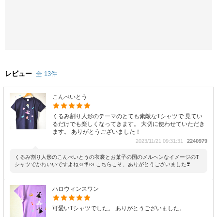
レビュー
全 13件
こんぺいとう
くるみ割り人形のテーマのとても素敵なTシャツで 見てい
るだけでも楽しくなってきます。 大切に使わせていただき
ます。 ありがとうございました！
2023/11/21 09:31:31
2240979
くるみ割り人形のこんぺいとうの衣裳とお菓子の国のメルヘンなイメージのT
シャツでかわいいですよね☺️🍭🍬 こちらこそ、ありがとうございました❣️
ハロウィンスワン
可愛いTシャツでした。 ありがとうございました。