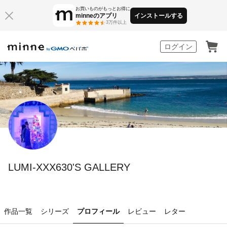
お買いものがもっとお得に
minneのアプリ
インストールする
3万件以上
minne by GMOペパボ
ログイン
LUMI-XXX630'S GALLERY
作品一覧
シリーズ
プロフィール
レビュー
レター