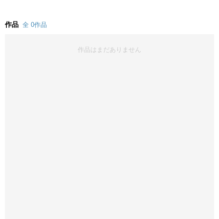
作品
全 0作品
作品はまだありません