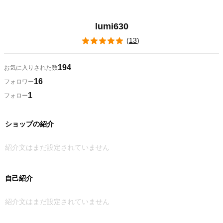
lumi630
(
13
)
194
お気に入りされた数
16
フォロワー
1
フォロー
ショップの紹介
紹介文はまだ設定されていません
自己紹介
紹介文はまだ設定されていません