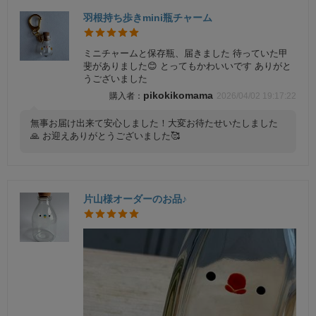
羽根持ち歩きmini瓶チャーム
ミニチャームと保存瓶、届きました 待っていた甲
斐がありました😊 とってもかわいいです ありがと
うございました
pikokikomama
2026/04/02 19:17:22
無事お届け出来て安心しました！大変お待たせいたしました
🙏 お迎えありがとうございました🥰
片山様オーダーのお品♪