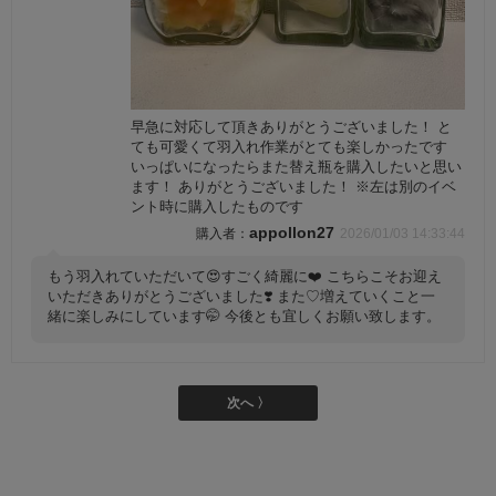
早急に対応して頂きありがとうございました！ と
ても可愛くて羽入れ作業がとても楽しかったです
いっぱいになったらまた替え瓶を購入したいと思い
ます！ ありがとうございました！ ※左は別のイベ
ント時に購入したものです
appollon27
2026/01/03 14:33:44
もう羽入れていただいて😍すごく綺麗に❤️ こちらこそお迎え
いただきありがとうございました❣️ また♡増えていくこと一
緒に楽しみにしています🤭 今後とも宜しくお願い致します。
次へ 〉