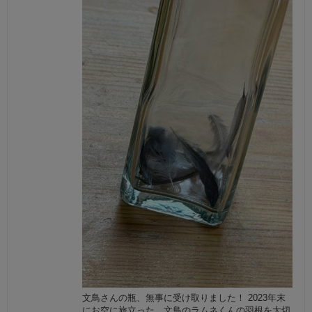
文鳥さんの瓶、無事に受け取りました！ 2023年末
にお空に旅立った、文鳥のラムネくんの羽根を大切