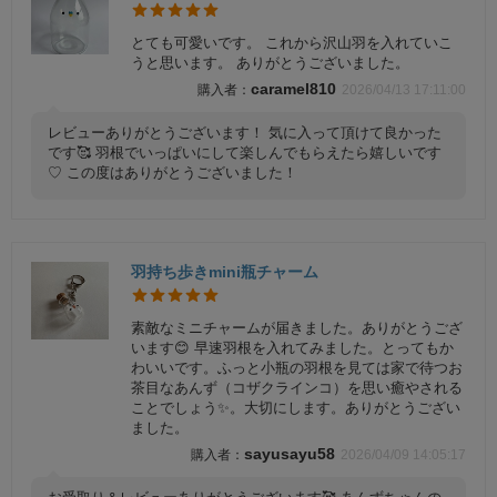
とても可愛いです。 これから沢山羽を入れていこ
うと思います。 ありがとうございました。
caramel810
2026/04/13 17:11:00
レビューありがとうございます！ 気に入って頂けて良かった
です🥰 羽根でいっぱいにして楽しんでもらえたら嬉しいです
♡ この度はありがとうございました！
羽持ち歩きmini瓶チャーム
素敵なミニチャームが届きました。ありがとうござ
います😊 早速羽根を入れてみました。とってもか
わいいです。ふっと小瓶の羽根を見ては家で待つお
茶目なあんず（コザクラインコ）を思い癒やされる
ことでしょう✨️。大切にします。ありがとうござい
ました。
sayusayu58
2026/04/09 14:05:17