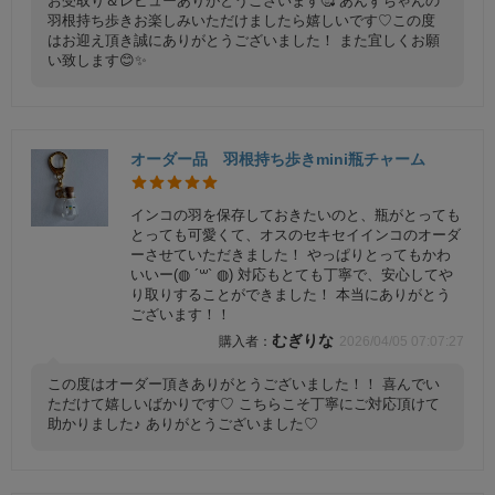
お受取り＆レビューありがとうございます🥰 あんずちゃんの
羽根持ち歩きお楽しみいただけましたら嬉しいです♡この度
はお迎え頂き誠にありがとうございました！ また宜しくお願
い致します😊✨
オーダー品 羽根持ち歩きmini瓶チャーム
インコの羽を保存しておきたいのと、瓶がとっても
とっても可愛くて、オスのセキセイインコのオーダ
ーさせていただきました！ やっぱりとってもかわ
いいー(◍ ´꒳` ◍) 対応もとても丁寧で、安心してや
り取りすることができました！ 本当にありがとう
ございます！！
むぎりな
2026/04/05 07:07:27
この度はオーダー頂きありがとうございました！！ 喜んでい
ただけて嬉しいばかりです♡ こちらこそ丁寧にご対応頂けて
助かりました♪ ありがとうございました♡