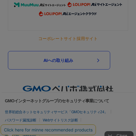
コーポレートサイト
採用サイト
AIへの取り組み
GMOインターネットグループのセキュリティ事業について
世界初総合ネットセキュリティサービス「GMOセキュリティ24」
パスワード漏洩診断
Webサイトリスク診断
セキュリティ相談AIチャットボット