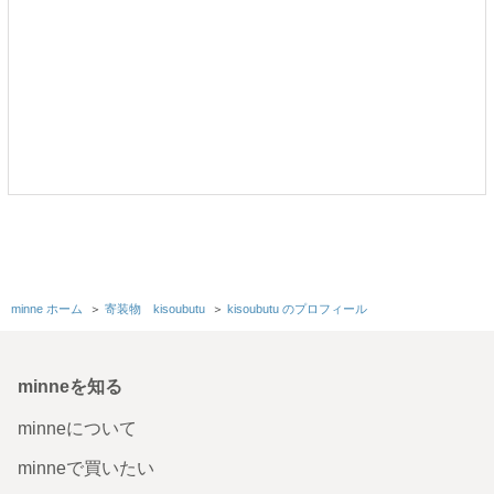
minne ホーム
＞
寄装物 kisoubutu
＞
kisoubutu のプロフィール
minneを知る
minneについて
minneで買いたい