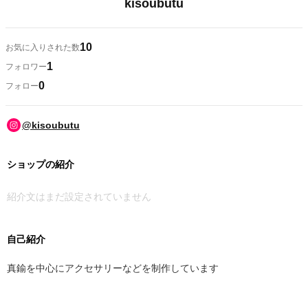
kisoubutu
10
お気に入りされた数
1
フォロワー
0
フォロー
@kisoubutu
ショップの紹介
紹介文はまだ設定されていません
自己紹介
真鍮を中心にアクセサリーなどを制作しています