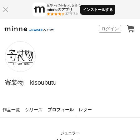
お買いものがもっとお得に
minneのアプリ
インストールする
3万件以上
minne by GMOペパボ
ログイン
寄装物 kisoubutu
作品一覧
シリーズ
プロフィール
レター
ジュエラー