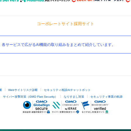
コーポレートサイト
採用サイト
。各サービスで広がるAI機能の取り組みをまとめて紹介しています。
断
Webサイトリスク診断
セキュリティ相談AIチャットボット
サイバー攻撃対策（GMO Flatt Security）
なりすまし対策
セキュリティ事業の軌跡