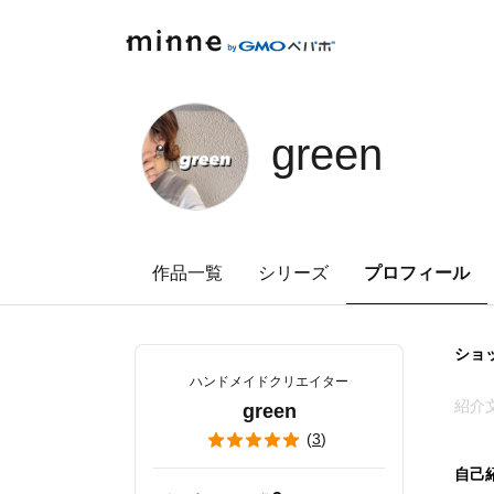
minne by GMOペパボ
green
作品一覧
シリーズ
プロフィール
ショ
ハンドメイドクリエイター
紹介
green
(
3
)
自己