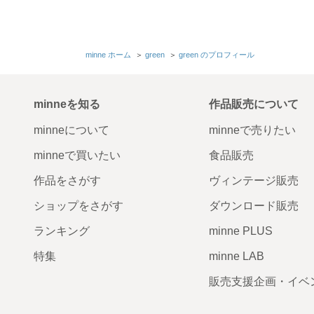
minne ホーム
＞
green
＞
green のプロフィール
minneを知る
作品販売について
minneについて
minneで売りたい
minneで買いたい
食品販売
作品をさがす
ヴィンテージ販売
ショップをさがす
ダウンロード販売
ランキング
minne PLUS
特集
minne LAB
販売支援企画・イベ