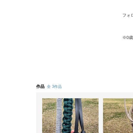
フォ
※0
作品
全 3作品