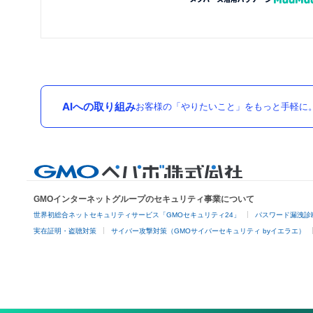
AIへの取り組み
お客様の「やりたいこと」をもっと手軽に
GMOインターネットグループのセキュリティ事業について
世界初総合ネットセキュリティサービス「GMOセキュリティ24」
パスワード漏洩診
実在証明・盗聴対策
サイバー攻撃対策（GMOサイバーセキュリティ byイエラエ）