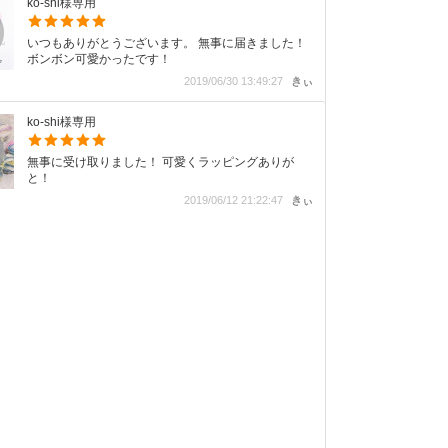
ko-shi様専用
いつもありがとうございます。 無事に届きました！
ボンボン可愛かったです！
2019/06/30 13:49:27
きぃ
ko-shi様専用
無事に受け取りました！ 可愛くラッピングありが
と！
2019/06/12 21:22:47
きぃ