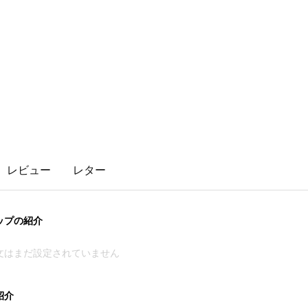
レビュー
レター
ップの紹介
文はまだ設定されていません
紹介