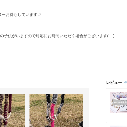
ローお待ちしています♡
歳の子供がいますので対応にお時間いただく場合がございます( .. )
レビュー
全