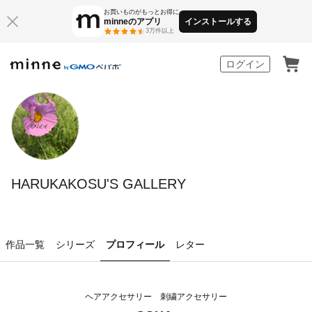
お買いものがもっとお得に
minneのアプリ
インストールする
3万件以上
minne by GMOペパボ
ログイン
HARUKAKOSU'S GALLERY
作品一覧
シリーズ
プロフィール
レター
ヘアアクセサリー 刺繍アクセサリー