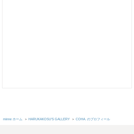
minne ホーム
＞
HARUKAKOSU'S GALLERY
＞
COHA. のプロフィール