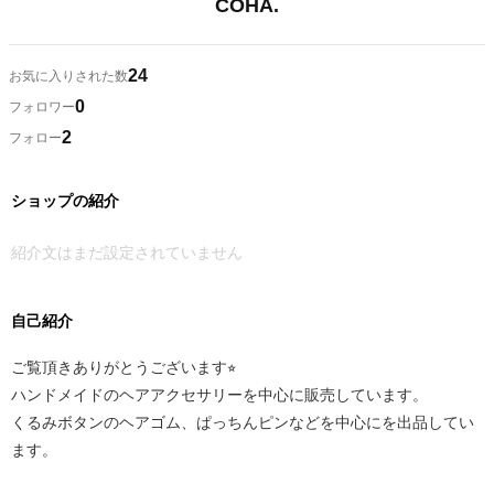
COHA.
24
お気に入りされた数
0
フォロワー
2
フォロー
ショップの紹介
紹介文はまだ設定されていません
自己紹介
ご覧頂きありがとうございます⭐︎
ハンドメイドのヘアアクセサリーを中心に販売しています。
くるみボタンのヘアゴム、ぱっちんピンなどを中心にを出品してい
ます。