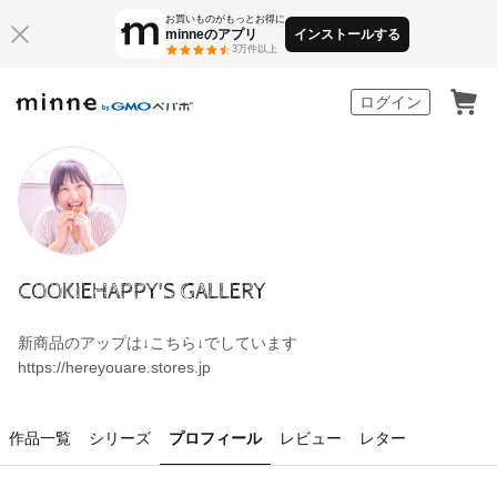
お買いものがもっとお得に
minneのアプリ
インストールする
3万件以上
minne by GMOペパボ
ログイン
COOKIEHAPPY'S GALLERY
新商品のアップは↓こちら↓でしています
https://hereyouare.stores.jp
作品一覧
シリーズ
プロフィール
レビュー
レター