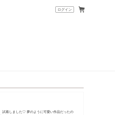
カート
ログイン
、試着しました♡ 夢のように可愛い作品だったの