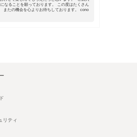
になることを願っております。 この度はたくさん
またの機会を心よりお待ちしております。 cono
ー
ド
キュリティ