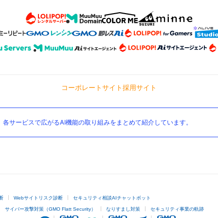
コーポレートサイト
採用サイト
。各サービスで広がるAI機能の取り組みをまとめて紹介しています。
断
Webサイトリスク診断
セキュリティ相談AIチャットボット
サイバー攻撃対策（GMO Flatt Security）
なりすまし対策
セキュリティ事業の軌跡