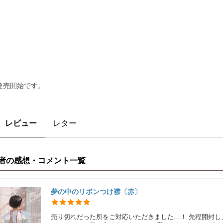
” 発売開始です。
レビュー
レター
者の感想・コメント一覧
夢の中のリボンつけ襟〔赤〕
売り切れだった所をご対応いただきました…！ 先程開封し