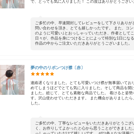
で、とっても気に入りました！ この度はありがとうござい
ご多忙の中、早速開封してレビューをして下さりありが
問い合わせを頂き、とても嬉しかったです。 また、コンセ
のように可愛い｣とおっしゃっていただき、作者としてこ
日々が、作品を身につけることによって特別な1日になる
作品の中からご注文いただきありがとうございました。 ま
夢の中のリボンつけ襟〔赤〕
連絡遅くなりました。とても可愛いつけ襟が無事届いてお
めてしまうほどでとても気に入りました。そして商品を開
ました。総じて、とても素敵な商品でした。 着けると姿
す。沢山使わせていただきます。 また機会がありましたら
した。
ご多忙の中、丁寧なレビューをいただきありがとうござ
く、お作りしてよかったと心から思うことができました
っしゃっていただけて嬉しいです。 ぜひ色々なお洋服に