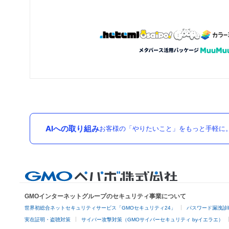
AIへの取り組み
お客様の「やりたいこと」をもっと手軽に
GMOインターネットグループのセキュリティ事業について
世界初総合ネットセキュリティサービス「GMOセキュリティ24」
パスワード漏洩診
実在証明・盗聴対策
サイバー攻撃対策（GMOサイバーセキュリティ byイエラエ）