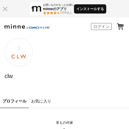
お買いものがもっとお得に
minneのアプリ
インストールする
3万件以上
minne by GMOペパボ
ログイン
clw
プロフィール
お気に入り
革もの作家