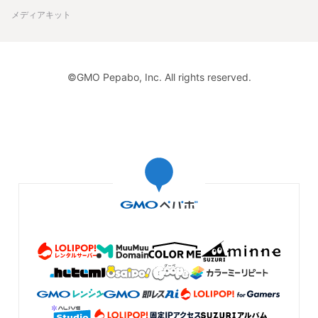
メディアキット
©GMO Pepabo, Inc. All rights reserved.