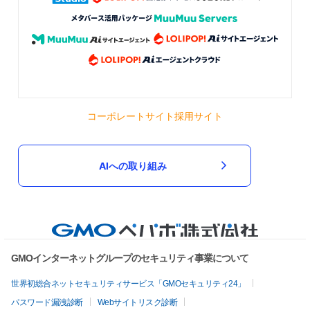
コーポレートサイト
採用サイト
AIへの取り組み
GMOインターネットグループのセキュリティ事業について
世界初総合ネットセキュリティサービス「GMOセキュリティ24」
パスワード漏洩診断
Webサイトリスク診断