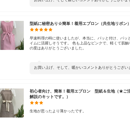
型紙に秘密あり☆簡単！着用エプロン（共生地リボン
早速料理の時に使いましたが、本当に、パッと付け、パッ
イムに活躍しそうです。 色も上品なピンクで、軽くて肌触
の度はありがとうございました。
お買い上げ、そして、暖かいコメントありがとうござい
初心者向け、簡単！着用エプロン 型紙＆生地（★ご
解説のキットです。）
生地が思ったより薄かったです。