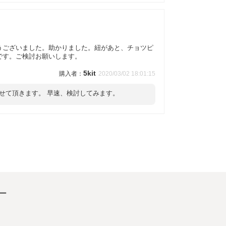
うございました。助かりました。紐があと、チョツピ
です。ご検討お願いします。
5kit
2020/03/02 18:01:15
せて頂きます。 早速、検討してみます。
ー