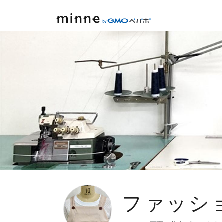
minne by GMOペパボ
ファッション