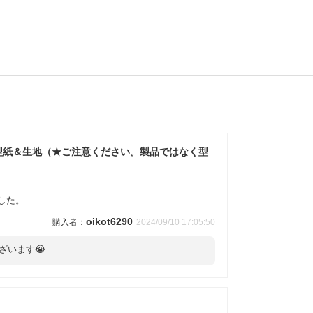
型紙＆生地（★ご注意ください。製品ではなく型
した。
oikot6290
2024/09/10 17:05:50
ざいます😭