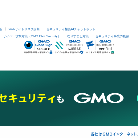
断
Webサイトリスク診断
セキュリティ相談AIチャットボット
サイバー攻撃対策（GMO Flatt Security）
なりすまし対策
セキュリティ事業の軌跡