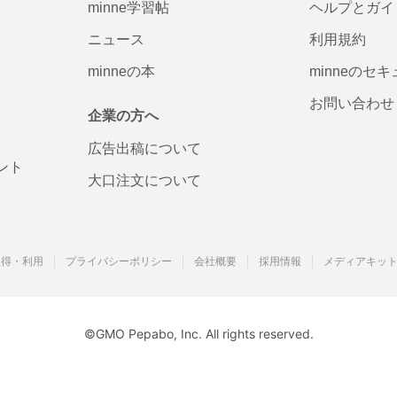
minne学習帖
ヘルプとガイ
ニュース
利用規約
minneの本
minneのセ
お問い合わせ
企業の方へ
広告出稿について
ント
大口注文について
取得・利用
プライバシーポリシー
会社概要
採用情報
メディアキッ
©GMO Pepabo, Inc. All rights reserved.