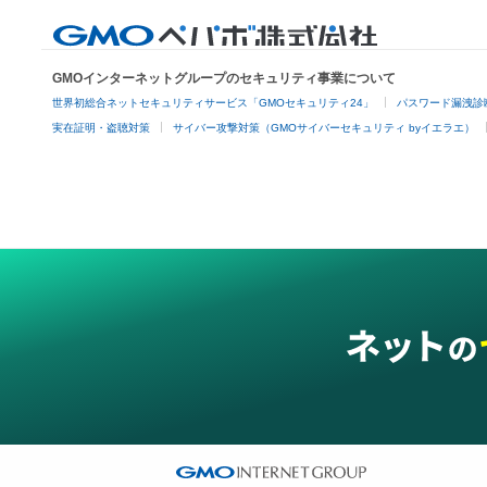
GMOインターネットグループのセキュリティ事業について
世界初総合ネットセキュリティサービス「GMOセキュリティ24」
パスワード漏洩診
実在証明・盗聴対策
サイバー攻撃対策（GMOサイバーセキュリティ byイエラエ）