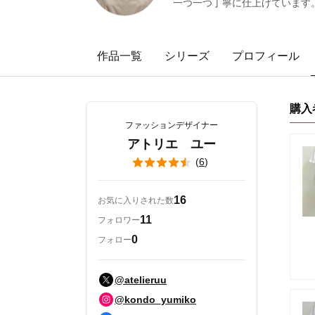
一つ一つ丁寧に仕上げています
作品一覧
シリーズ
プロフィール
購入
ファッションデザイナー
アトリエ ユー
(
6
)
16
お気に入りされた数
11
フォロワー
0
フォロー
@atelieruu
@kondo_yumiko