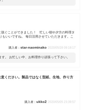
）
と脱ぐことができました！ 忙しい朝や夕方の料理タ
りもいいですね。 毎日活用させていただきます。こ
star-naominako
2020/05/28 09:18:17
ます。 お忙しい中、お料理作り頑張って下さい。
注意ください。製品ではなく型紙、生地、作り方
ukko2
2020/05/05 23:39:57