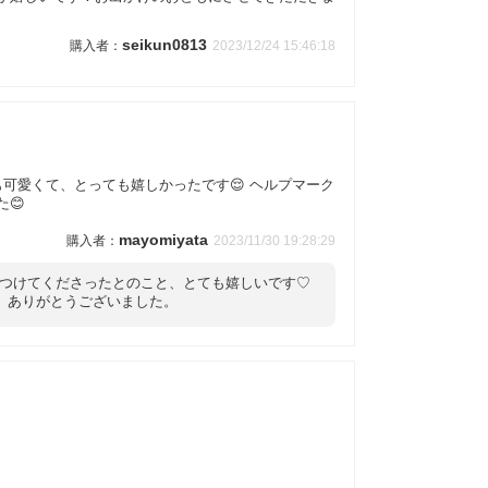
seikun0813
2023/12/24 15:46:18
可愛くて、とっても嬉しかったです😌 ヘルプマーク
😊
mayomiyata
2023/11/30 19:28:29
につけてくださったとのこと、とても嬉しいです♡
、ありがとうございました。
。