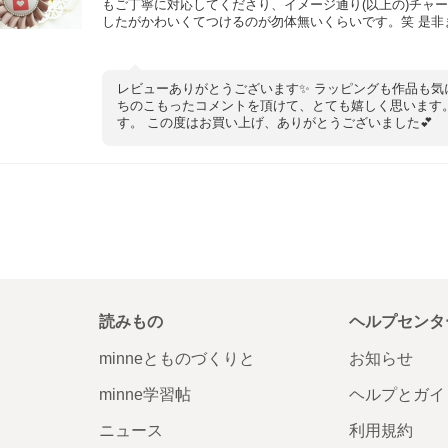
もご丁寧に対応してくださり、イメージ通り(以上の)チャ
したがかわいくてつけるのが勿体無いくらいです。笑 是非
レビューありがとうございます✨ ラッピングも作品も気
ちのこもったコメントを頂けて、とても嬉しく思います
す。 この度はお買い上げ、ありがとうございました💕
読みもの
ヘルプセンタ
minneとものづくりと
お知らせ
minne学習帖
ヘルプとガイ
ニュース
利用規約