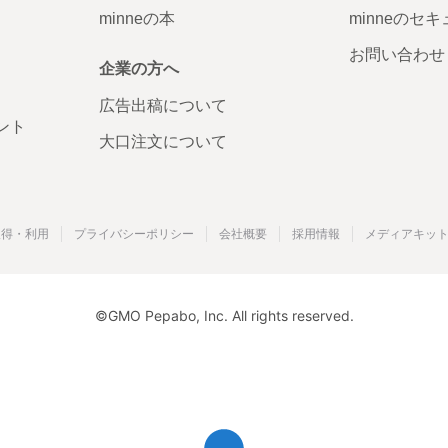
minneの本
minneのセ
お問い合わせ
企業の方へ
広告出稿について
ント
大口注文について
取得・利用
プライバシーポリシー
会社概要
採用情報
メディアキッ
©GMO Pepabo, Inc. All rights reserved.