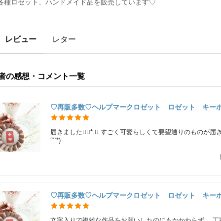
各種ロゼット、ハンドメイド品を販売しています♡
レビュー
レター
者の感想・コメント一覧
♡再販多数♡ヘルプマークロゼット ロゼット キー
届きました❁⃘*.ﾟ すごく可愛らしくて要望通りのものが届
´˘`*)
♡再販多数♡ヘルプマークロゼット ロゼット キー
文字入りで複雑な作品をお願いしたのにもかかわらず、 