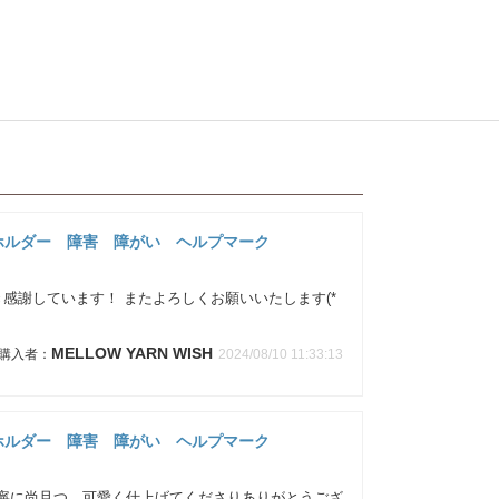
ホルダー 障害 障がい ヘルプマーク
き感謝しています！ またよろしくお願いいたします(*
MELLOW YARN WISH
2024/08/10 11:33:13
ホルダー 障害 障がい ヘルプマーク
丁寧に尚且つ、可愛く仕上げてくださりありがとうござ