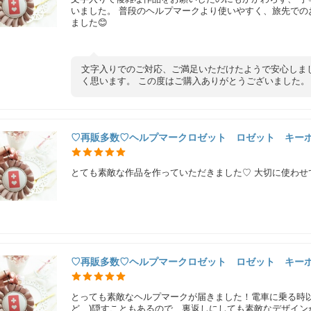
いました。 普段のヘルプマークより使いやすく、旅先での
ました😊
文字入りでのご対応、ご満足いただけたようで安心しまし
く思います。 この度はご購入ありがとうございました。
♡再販多数♡ヘルプマークロゼット ロゼット キー
とても素敵な作品を作っていただきました♡ 大切に使わせていただき
♡再販多数♡ヘルプマークロゼット ロゼット キー
とっても素敵なヘルプマークが届きました！電車に乗る時
ど…)隠すこともあるので、裏返しにしても素敵なデザイ