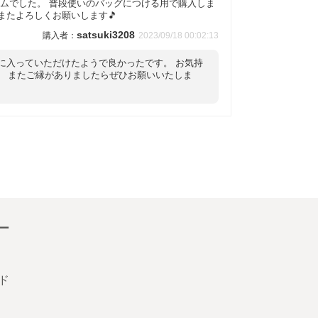
ームでした。 普段使いのバッグにつける用で購入しま
またよろしくお願いします🎵
satsuki3208
2023/09/18 00:02:13
に入っていただけたようで良かったです。 お気持
。 またご縁がありましたらぜひお願いいたしま
ー
ド