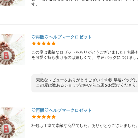
す。
♡再販♡ヘルプマークロゼット
この度は素敵なロゼットをありがとうございました♪ 包装も
を可愛く持ち歩けるのは嬉しくて、 早速バッグにつけました
素敵なレビューをありがとうございます😍 早速バッグ
この度は数あるショップの中から当店をお選びくださり
♡再販♡ヘルプマークロゼット
梱包も丁寧で素敵な商品でした。ありがとうございました