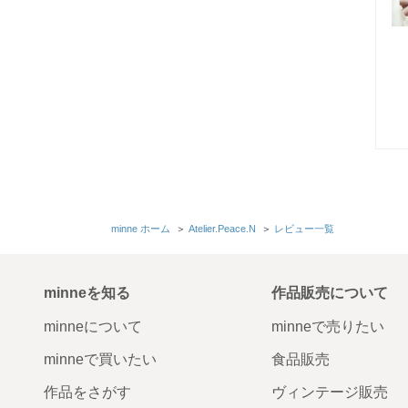
minne ホーム
＞
Atelier.Peace.N
＞
レビュー一覧
minneを知る
作品販売について
minneについて
minneで売りたい
minneで買いたい
食品販売
作品をさがす
ヴィンテージ販売