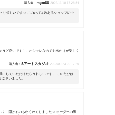
mgm88
2023/11/10 17:28:54
さり嬉しいです☺️ このたびは数あるショップの中
ちょうど良いですし、オシャレなのでお出かけが楽しく
Sアートスタジオ
2023/09/23 20:17:29
供にしていただけたらうれしいです。 このたびは
うございました。
いく、開けるのもわくわくしました☺︎ オーダーの際