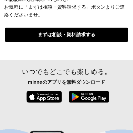
お気軽に「まずは相談・資料請求する」ボタンよりご連
絡くださいませ。
まずは相談・資料請求する
いつでもどこでも楽しめる。
minneのアプリを無料ダウンロード
App Store からダウンロード
Google P