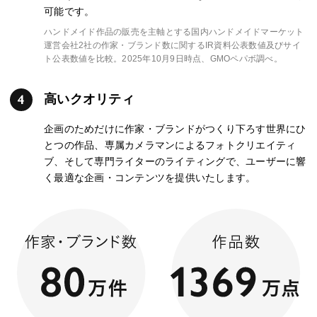
可能です。
ハンドメイド作品の販売を主軸とする国内ハンドメイドマーケット
運営会社2社の作家・ブランド数に関するIR資料公表数値及びサイ
ト公表数値を比較。2025年10月9日時点、GMOペパボ調べ。
高いクオリティ
企画のためだけに作家・ブランドがつくり下ろす世界にひ
とつの作品、専属カメラマンによるフォトクリエイティ
ブ、そして専門ライターのライティングで、ユーザーに響
く最適な企画・コンテンツを提供いたします。