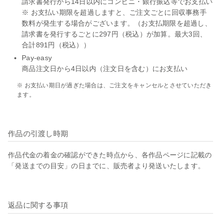
請求書発行から14日以内にコンビニ・銀行振込等でお支払い
※ お支払い期限を超過しますと、ご注文ごとに回収事務手
数料が発生する場合がございます。（お支払期限を超過し、
請求書を発行するごとに297円（税込）が加算。最大3回、
合計891円（税込））
Pay-easy
商品注文日から4日以内（注文日を含む）にお支払い
※ お支払い期日が過ぎた場合は、ご注文をキャンセルとさせていただき
ます。
作品の引渡し時期
作品代金の着金の確認ができた時点から、各作品ページに記載の
「発送までの目安」の日までに、販売者より発送いたします。
返品に関する事項