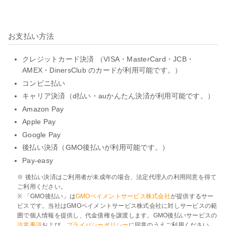
お支払い方法
クレジットカード決済 （VISA・MasterCard・JCB・
AMEX・DinersClub のカードが利用可能です。）
コンビニ払い
キャリア決済（d払い・auかんたん決済が利用可能です。）
Amazon Pay
Apple Pay
Google Pay
後払い決済（GMO後払いが利用可能です。）
Pay-easy
※ 後払い決済はご利用者が未成年の場合、法定代理人の利用同意を得て
ご利用ください。
※ 「GMO後払い」は
GMOペイメントサービス株式会社
が提供するサー
ビスです。当社はGMOペイメントサービス株式会社に対しサービスの範
囲で個人情報を提供し、代金債権を譲渡します。GMO後払いサービスの
注意事項
および、
プライバシーポリシー
に同意のうえご利用ください。