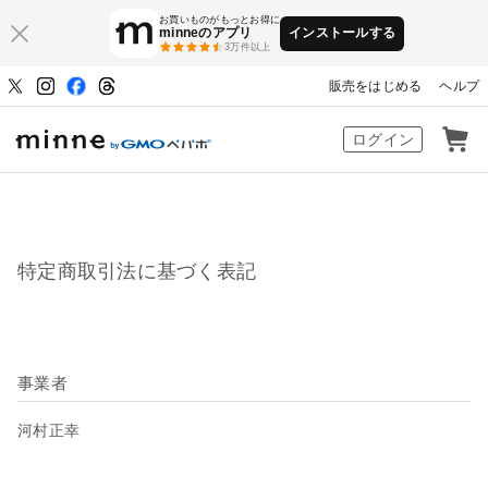
お買いものがもっとお得に
minneのアプリ
インストールする
3万件以上
販売をはじめる
ヘルプ
ハンドメイドマーケット minne（ミン
ログイン
特定商取引法に基づく表記
事業者
河村正幸