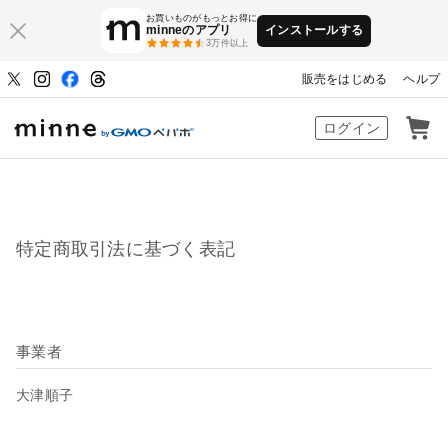
お買いものがもっとお得に
minneのアプリ
インストールする
3万件以上
販売をはじめる
ヘルプ
ハンドメイドマーケット minne（ミン
ログイン
特定商取引法に基づく表記
事業者
大津順子