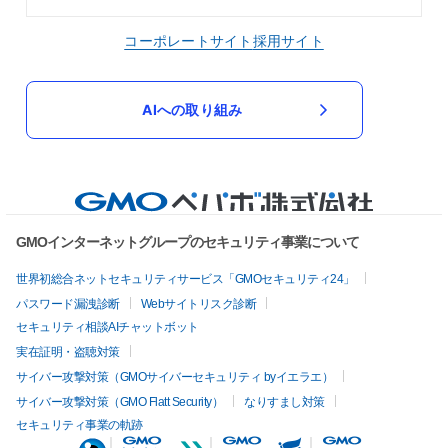
コーポレートサイト
採用サイト
AIへの取り組み
GMOインターネットグループのセキュリティ事業について
世界初総合ネットセキュリティサービス「GMOセキュリティ24」
パスワード漏洩診断
Webサイトリスク診断
セキュリティ相談AIチャットボット
実在証明・盗聴対策
サイバー攻撃対策（GMOサイバーセキュリティ byイエラエ）
サイバー攻撃対策（GMO Flatt Security）
なりすまし対策
セキュリティ事業の軌跡