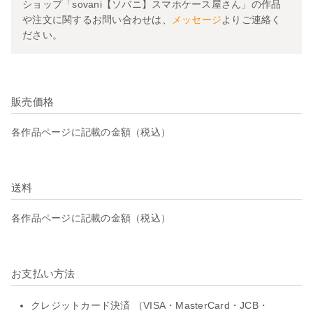
ショップ「sovani【ソバニ】スマホケース屋さん」の作品
や注文に関するお問い合わせは、
メッセージ
よりご連絡く
ださい。
販売価格
各作品ページに記載の金額（税込）
送料
各作品ページに記載の金額（税込）
お支払い方法
クレジットカード決済 （VISA・MasterCard・JCB・