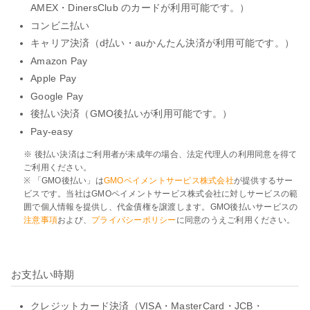
AMEX・DinersClub のカードが利用可能です。）
コンビニ払い
キャリア決済（d払い・auかんたん決済が利用可能です。）
Amazon Pay
Apple Pay
Google Pay
後払い決済（GMO後払いが利用可能です。）
Pay-easy
※ 後払い決済はご利用者が未成年の場合、法定代理人の利用同意を得て
ご利用ください。
※ 「GMO後払い」は
GMOペイメントサービス株式会社
が提供するサー
ビスです。当社はGMOペイメントサービス株式会社に対しサービスの範
囲で個人情報を提供し、代金債権を譲渡します。GMO後払いサービスの
注意事項
および、
プライバシーポリシー
に同意のうえご利用ください。
お支払い時期
クレジットカード決済（VISA・MasterCard・JCB・