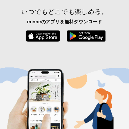
いつでもどこでも楽しめる。
minneのアプリを無料ダウンロード
App Store からダウンロード
Google P