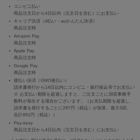
コンビニ払い
商品注文日から4日以内（注文日を含む）にお支払い
キャリア決済（d払い・auかんたん決済）
商品注文時
Amazon Pay
商品注文時
Apple Pay
商品注文時
Google Pay
商品注文時
後払い決済（GMO後払い）
請求書発行から14日以内にコンビニ・銀行振込等でお支払い
※ お支払い期限を超過しますと、ご注文ごとに回収事務手
数料が発生する場合がございます。（お支払期限を超過し、
請求書を発行するごとに297円（税込）が加算。最大3回、
合計891円（税込））
Pay-easy
商品注文日から4日以内（注文日を含む）にお支払い