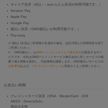
キャリア決済（d払い・auかんたん決済が利用可能です。）
Amazon Pay
Apple Pay
Google Pay
後払い決済（GMO後払いが利用可能です。）
Pay-easy
※ 後払い決済はご利用者が未成年の場合、法定代理人の利用同意を得て
ご利用ください。
※ 「GMO後払い」は
GMOペイメントサービス株式会社
が提供するサー
ビスです。当社はGMOペイメントサービス株式会社に対しサービスの範
囲で個人情報を提供し、代金債権を譲渡します。GMO後払いサービスの
注意事項
および、
プライバシーポリシー
に同意のうえご利用ください。
お支払い時期
クレジットカード決済（VISA・MasterCard・JCB・
AMEX・DinersClub）
商品注文時