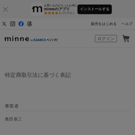
お買いものがもっとお得に
minneのアプリ
インストールする
3万件以上
販売をはじめる
ヘルプ
ハンドメイドマーケット minne（ミン
ログイン
特定商取引法に基づく表記
事業者
奥田泰三