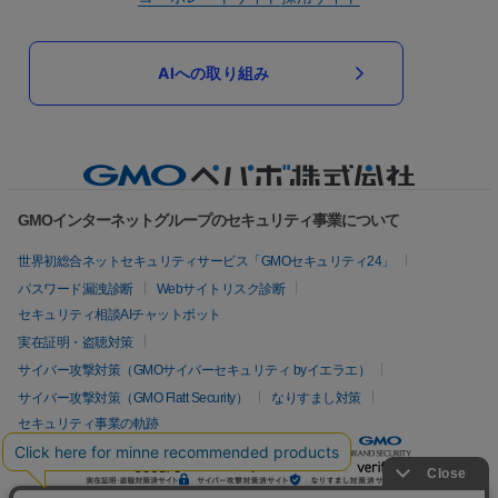
AIへの取り組み
GMOインターネットグループのセキュリティ事業について
世界初総合ネットセキュリティサービス「GMOセキュリティ24」
パスワード漏洩診断
Webサイトリスク診断
セキュリティ相談AIチャットボット
実在証明・盗聴対策
サイバー攻撃対策（GMOサイバーセキュリティ byイエラエ）
サイバー攻撃対策（GMO Flatt Security）
なりすまし対策
セキュリティ事業の軌跡