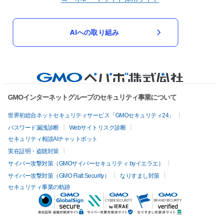
AIへの取り組み
GMOインターネットグループのセキュリティ事業について
世界初総合ネットセキュリティサービス「GMOセキュリティ24」
パスワード漏洩診断
Webサイトリスク診断
セキュリティ相談AIチャットボット
実在証明・盗聴対策
サイバー攻撃対策（GMOサイバーセキュリティ byイエラエ）
サイバー攻撃対策（GMO Flatt Security）
なりすまし対策
セキュリティ事業の軌跡