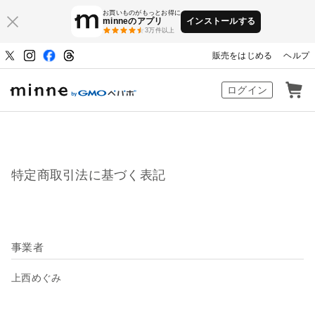
お買いものがもっとお得に
minneのアプリ
インストールする
3万件以上
販売をはじめる
ヘルプ
ハンドメイドマーケット minne（ミン
ログイン
特定商取引法に基づく表記
事業者
上西めぐみ