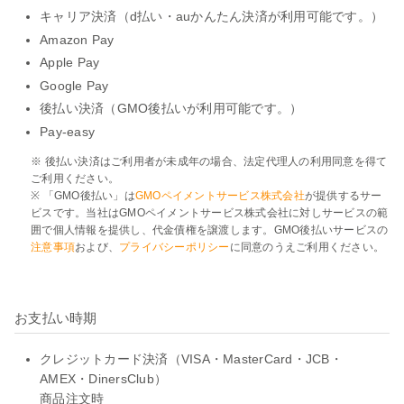
キャリア決済（d払い・auかんたん決済が利用可能です。）
Amazon Pay
Apple Pay
Google Pay
後払い決済（GMO後払いが利用可能です。）
Pay-easy
※ 後払い決済はご利用者が未成年の場合、法定代理人の利用同意を得て
ご利用ください。
※ 「GMO後払い」は
GMOペイメントサービス株式会社
が提供するサー
ビスです。当社はGMOペイメントサービス株式会社に対しサービスの範
囲で個人情報を提供し、代金債権を譲渡します。GMO後払いサービスの
注意事項
および、
プライバシーポリシー
に同意のうえご利用ください。
お支払い時期
クレジットカード決済（VISA・MasterCard・JCB・
AMEX・DinersClub）
商品注文時