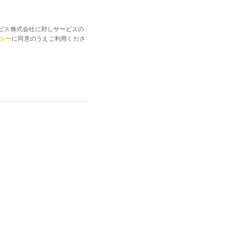
ビス株式会社に対しサービスの
シー
に同意のうえご利用くださ