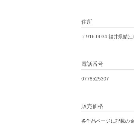
住所
〒916-0034 福井県鯖江
電話番号
0778525307
販売価格
各作品ページに記載の