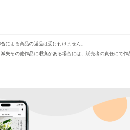
都合による商品の返品は受け付けません。
、滅失その他作品に瑕疵がある場合には、販売者の責任にて作