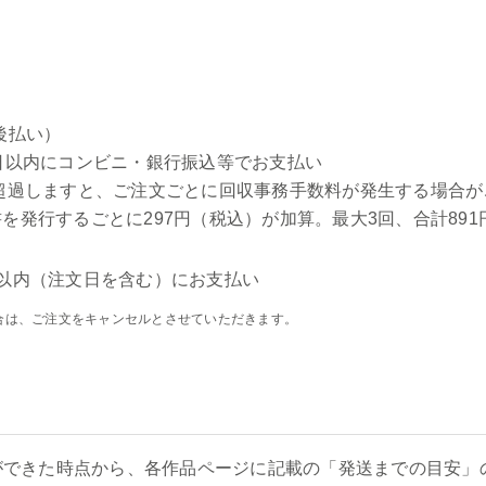
後払い）
日以内にコンビニ・銀行振込等でお支払い
超過しますと、ご注文ごとに回収事務手数料が発生する場合が
を発行するごとに297円（税込）が加算。最大3回、合計891
以内（注文日を含む）にお支払い
合は、ご注文をキャンセルとさせていただきます。
ができた時点から、各作品ページに記載の「発送までの目安」