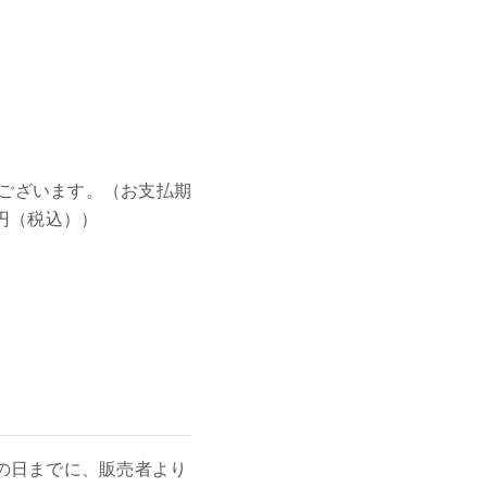
ございます。（お支払期
円（税込））
の日までに、販売者より