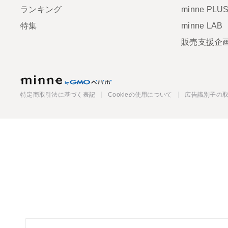
ランキング
minne PLU
特集
minne LAB
販売支援企
minne
特定商取引法に基づく表記
Cookieの使用について
広告識別子の