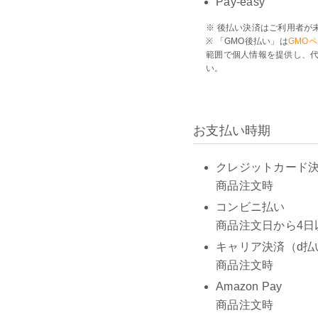
Pay-easy
※ 後払い決済はご利用者が
※ 「GMO後払い」は
GMO
範囲で個人情報を提供し、代
い。
お支払い時期
クレジットカード決済（V
商品注文時
コンビニ払い
商品注文日から4日
キャリア決済（d払
商品注文時
Amazon Pay
商品注文時