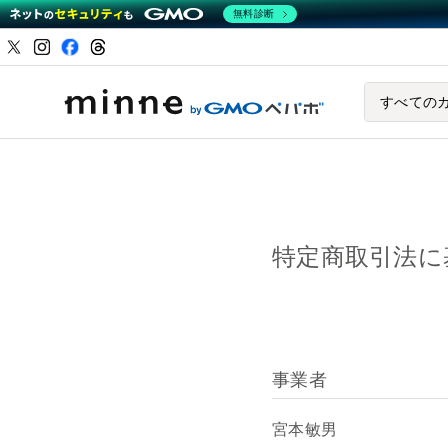
無料診断
ハンドメイドマーケ
すべての
特定商取引法に
事業者
宮本敏男