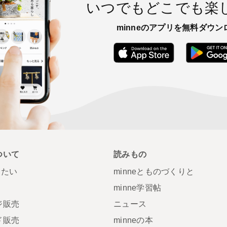
いつでもどこでも楽
minneのアプリを無料ダウン
App Store
ついて
読みもの
りたい
minneとものづくりと
minne学習帖
ジ販売
ニュース
ド販売
minneの本