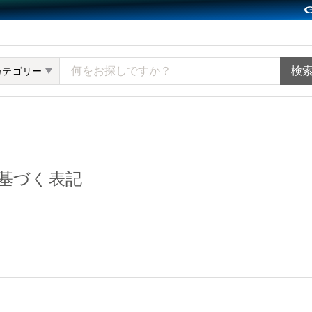
ット minne（ミンネ）
カテゴリー
基づく表記