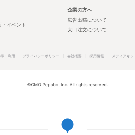
S
企業の方へ
広告出稿について
画・イベント
大口注文について
取得・利用
プライバシーポリシー
会社概要
採用情報
メディアキッ
©GMO Pepabo, Inc. All rights reserved.