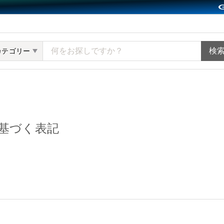
ット minne（ミンネ）
カテゴリー
基づく表記