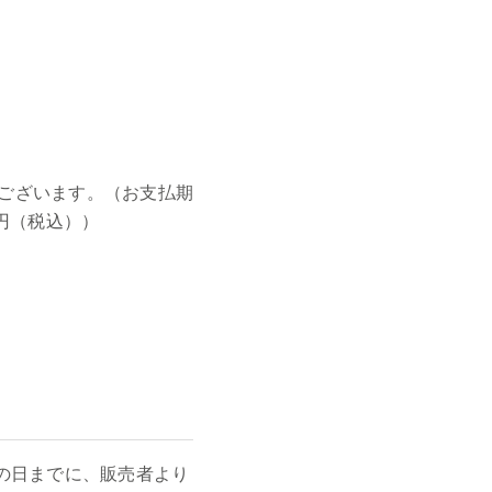
ございます。（お支払期
円（税込））
の日までに、販売者より