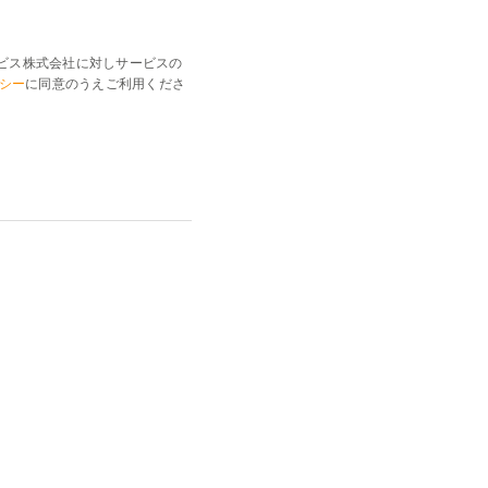
ビス株式会社に対しサービスの
シー
に同意のうえご利用くださ