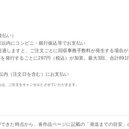
後払い）
日以内にコンビニ・銀行振込等でお支払い
超過しますと、ご注文ごとに回収事務手数料が発生する場合が
を発行するごとに297円（税込）が加算。最大3回、合計891
以内（注文日を含む）にお支払い
合は、ご注文をキャンセルとさせていただきます。
ができた時点から、各作品ページに記載の「発送までの目安」