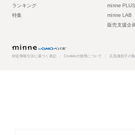
ランキング
minne PLU
特集
minne LAB
販売支援企
minne
特定商取引法に基づく表記
Cookieの使用について
広告識別子の