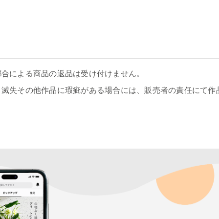
都合による商品の返品は受け付けません。
、滅失その他作品に瑕疵がある場合には、販売者の責任にて作