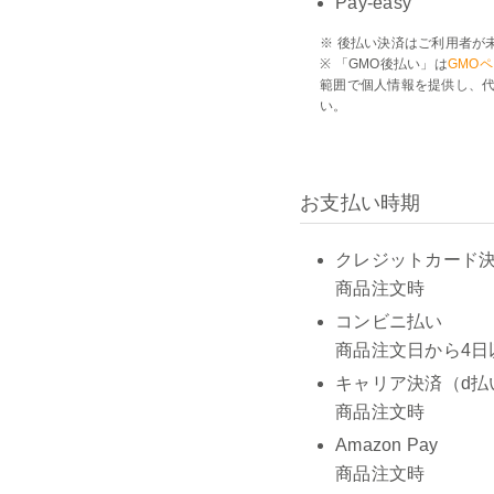
Pay-easy
※ 後払い決済はご利用者が
※ 「GMO後払い」は
GMO
範囲で個人情報を提供し、代
い。
お支払い時期
クレジットカード決済（V
商品注文時
コンビニ払い
商品注文日から4日
キャリア決済（d払
商品注文時
Amazon Pay
商品注文時