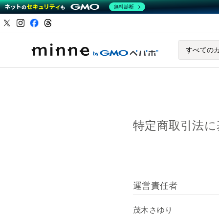
無料診断
ハンドメイドマーケ
すべての
特定商取引法に
運営責任者
茂木さゆり