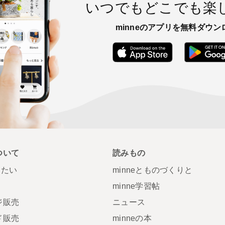
いつでもどこでも楽
minneのアプリを無料ダウン
App Store
ついて
読みもの
りたい
minneとものづくりと
minne学習帖
ジ販売
ニュース
ド販売
minneの本