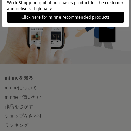
minneを知る
minneについて
minneで買いたい
作品をさがす
ショップをさがす
ランキング