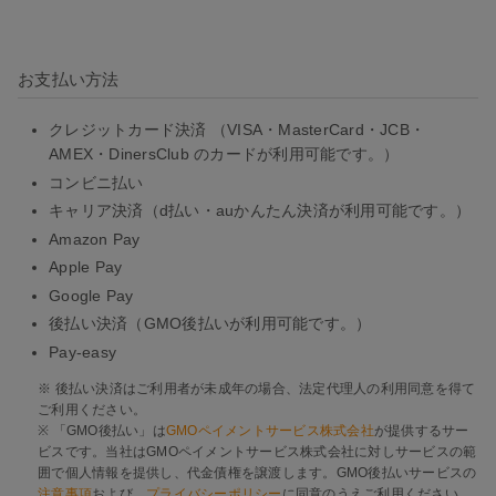
お支払い方法
クレジットカード決済 （VISA・MasterCard・JCB・
AMEX・DinersClub のカードが利用可能です。）
コンビニ払い
キャリア決済（d払い・auかんたん決済が利用可能です。）
Amazon Pay
Apple Pay
Google Pay
後払い決済（GMO後払いが利用可能です。）
Pay-easy
※ 後払い決済はご利用者が未成年の場合、法定代理人の利用同意を得て
ご利用ください。
※ 「GMO後払い」は
GMOペイメントサービス株式会社
が提供するサー
ビスです。当社はGMOペイメントサービス株式会社に対しサービスの範
囲で個人情報を提供し、代金債権を譲渡します。GMO後払いサービスの
注意事項
および、
プライバシーポリシー
に同意のうえご利用ください。