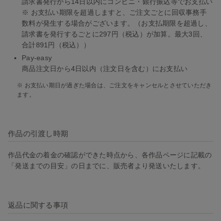
請求書発行から14日以内にコンビニ・銀行振込等でお支払い
※ お支払い期限を超過しますと、ご注文ごとに回収事務手
数料が発生する場合がございます。（お支払期限を超過し、
請求書を発行するごとに297円（税込）が加算。最大3回、
合計891円（税込））
Pay-easy
商品注文日から4日以内（注文日を含む）にお支払い
※ お支払い期日が過ぎた場合は、ご注文をキャンセルとさせていただき
ます。
作品の引渡し時期
作品代金の着金の確認ができた時点から、各作品ページに記載の
「発送までの目安」の日までに、販売者より発送いたします。
返品に関する事項