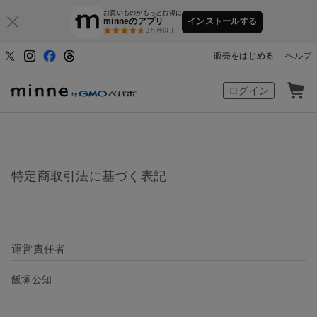
お買いものがもっとお得に
minneのアプリ
インストールする
3万件以上
販売をはじめる
ヘルプ
ハンドメイドマーケット minne（ミン
ログイン
特定商取引法に基づく表記
運営責任者
飯塚公知