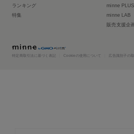
ランキング
minne PLU
特集
minne LAB
販売支援企
minne
特定商取引法に基づく表記
Cookieの使用について
広告識別子の