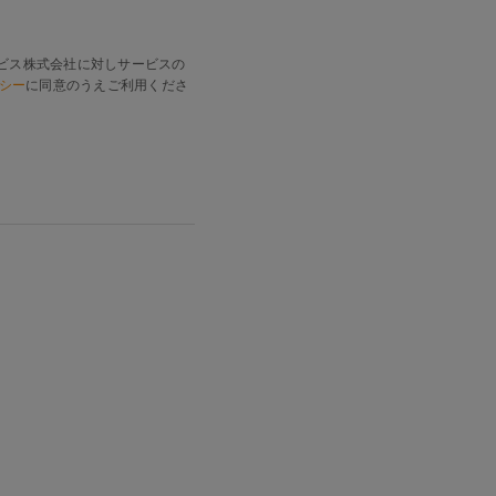
ビス株式会社に対しサービスの
シー
に同意のうえご利用くださ