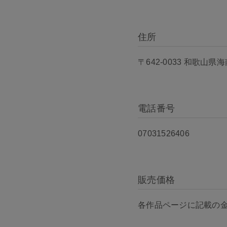
住所
〒642-0033 和歌山県
電話番号
07031526406
販売価格
各作品ページに記載の