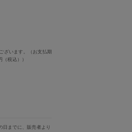
ございます。（お支払期
円（税込））
の日までに、販売者より