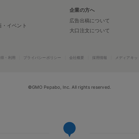
S
企業の方へ
広告出稿について
画・イベント
大口注文について
取得・利用
プライバシーポリシー
会社概要
採用情報
メディアキッ
©GMO Pepabo, Inc. All rights reserved.