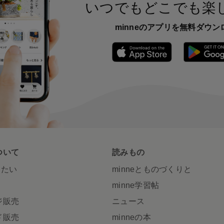
いつでもどこでも楽
minneのアプリを無料ダウン
App Store
ついて
読みもの
りたい
minneとものづくりと
minne学習帖
ジ販売
ニュース
ド販売
minneの本