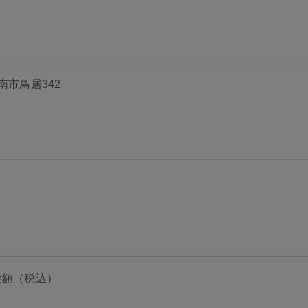
海南市鳥居342
金額（税込）