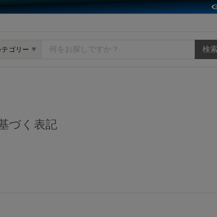
ット minne（ミンネ）
カテゴリー
基づく表記