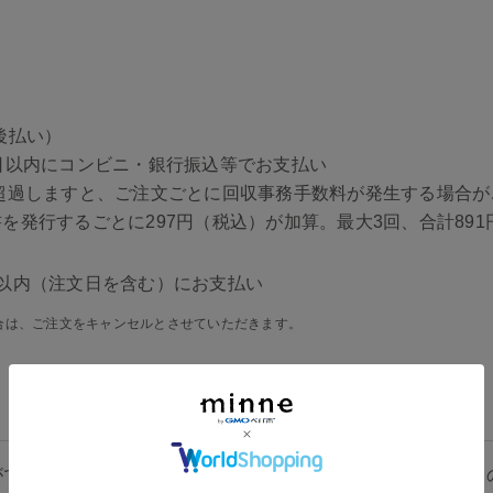
後払い）
日以内にコンビニ・銀行振込等でお支払い
超過しますと、ご注文ごとに回収事務手数料が発生する場合が
を発行するごとに297円（税込）が加算。最大3回、合計891
以内（注文日を含む）にお支払い
合は、ご注文をキャンセルとさせていただきます。
ができた時点から、各作品ページに記載の「発送までの目安」