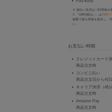
Pay-easy
※ 後払い決済はご利用者が
※ 「GMO後払い」は
GMO
範囲で個人情報を提供し、代
い。
お支払い時期
クレジットカード決済（V
商品注文時
コンビニ払い
商品注文日から4日
キャリア決済（d払
商品注文時
Amazon Pay
商品注文時