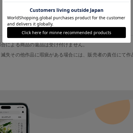
都合による商品の返品は受け付けません。
、滅失その他作品に瑕疵がある場合には、販売者の責任にて作