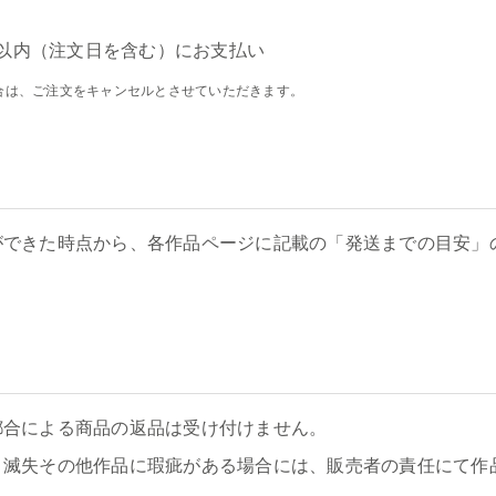
以内（注文日を含む）にお支払い
合は、ご注文をキャンセルとさせていただきます。
ができた時点から、各作品ページに記載の「発送までの目安」
都合による商品の返品は受け付けません。
、滅失その他作品に瑕疵がある場合には、販売者の責任にて作