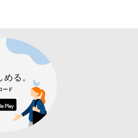
しめる。
ロード
 からダウンロード
Google Play で手に入れよう