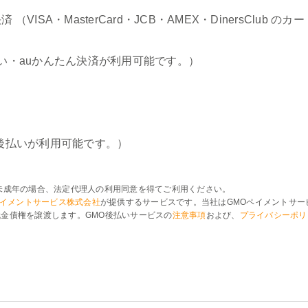
（VISA・MasterCard・JCB・AMEX・DinersClub 
い・auかんたん決済が利用可能です。）
後払いが利用可能です。）
未成年の場合、法定代理人の利用同意を得てご利用ください。
ペイメントサービス株式会社
が提供するサービスです。当社はGMOペイメントサー
金債権を譲渡します。GMO後払いサービスの
注意事項
および、
プライバシーポリ