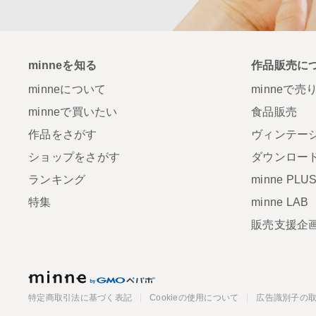
minneを知る
作品販売に
minneについて
minneで売
minneで買いたい
食品販売
作品をさがす
ヴィンテー
ショップをさがす
ダウンロー
ランキング
minne PLU
特集
minne LAB
販売支援企
minne
特定商取引法に基づく表記
Cookieの使用について
広告識別子の