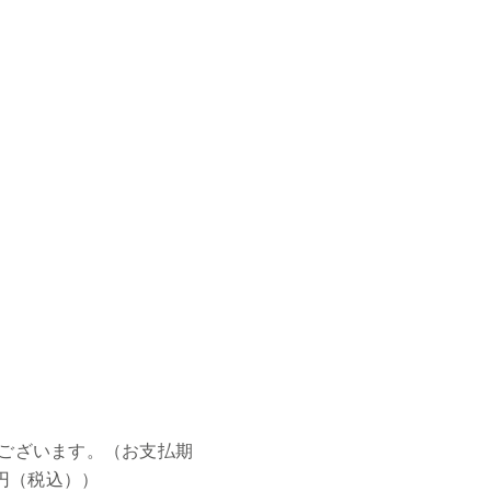
ございます。（お支払期
円（税込））