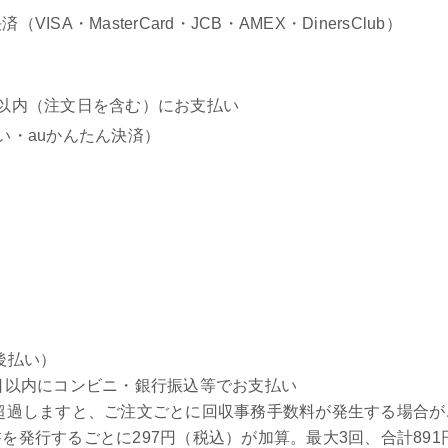
ISA・MasterCard・JCB・AMEX・DinersClub）
以内（注文日を含む）にお支払い
い・auかんたん決済）
後払い）
日以内にコンビニ・銀行振込等でお支払い
超過しますと、ご注文ごとに回収事務手数料が発生する場合が
を発行するごとに297円（税込）が加算。最大3回、合計891