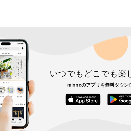
いつでもどこでも楽
minneのアプリを無料ダウン
App Store