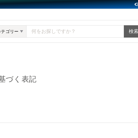
ット minne（ミンネ）
カテゴリー
基づく表記