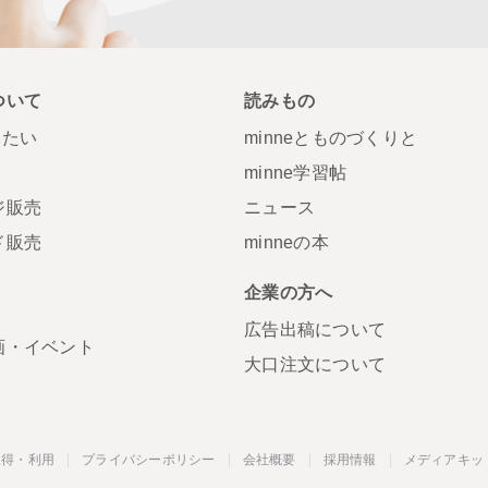
ついて
読みもの
りたい
minneとものづくりと
minne学習帖
ジ販売
ニュース
ド販売
minneの本
S
企業の方へ
広告出稿について
画・イベント
大口注文について
取得・利用
プライバシーポリシー
会社概要
採用情報
メディアキッ