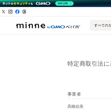
無料診断
ハンドメイドマーケ
すべての
特定商取引法に
事業者
髙橋絵美