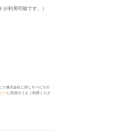
のカードが利用可能です。）
ビス株式会社に対しサービスの
シー
に同意のうえご利用くださ