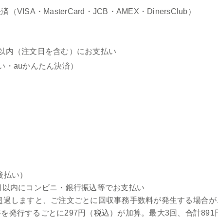
ISA・MasterCard・JCB・AMEX・DinersClub）
以内（注文日を含む）にお支払い
い・auかんたん決済）
後払い）
日以内にコンビニ・銀行振込等でお支払い
超過しますと、ご注文ごとに回収事務手数料が発生する場合が
を発行するごとに297円（税込）が加算。最大3回、合計891