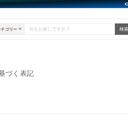
ット minne（ミンネ）
カテゴリー
基づく表記