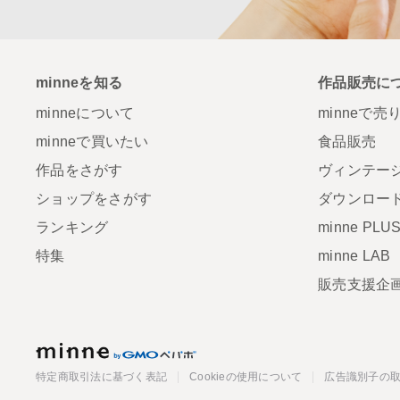
minneを知る
作品販売に
minneについて
minneで売
minneで買いたい
食品販売
作品をさがす
ヴィンテー
ショップをさがす
ダウンロー
ランキング
minne PLU
特集
minne LAB
販売支援企
minne
特定商取引法に基づく表記
Cookieの使用について
広告識別子の