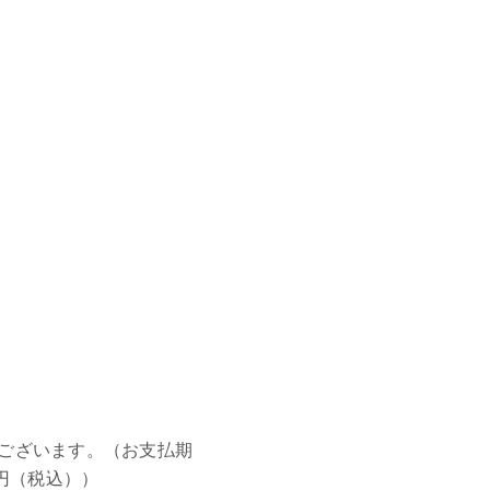
ございます。（お支払期
円（税込））