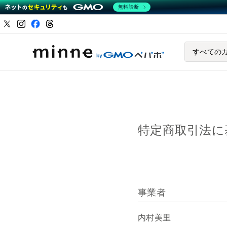
無料診断
ハンドメイドマーケ
すべての
特定商取引法に
事業者
内村美里