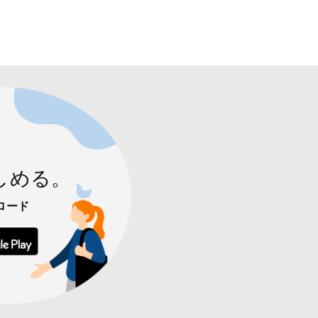
しめる。
ロード
 からダウンロード
Google Play で手に入れよう