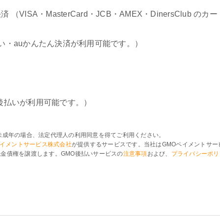
（VISA・MasterCard・JCB・AMEX・DinersClub 
い・auかんたん決済が利用可能です。）
後払いが利用可能です。）
未成年の場合、法定代理人の利用同意を得てご利用ください。
ペイメントサービス株式会社
が提供するサービスです。当社はGMOペイメントサー
金債権を譲渡します。GMO後払いサービスの
注意事項
および、
プライバシーポリ