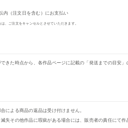
以内（注文日を含む）にお支払い
合は、ご注文をキャンセルとさせていただきます。
ができた時点から、各作品ページに記載の「発送までの目安」
都合による商品の返品は受け付けません。
、滅失その他作品に瑕疵がある場合には、販売者の責任にて作