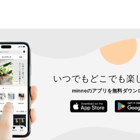
いつでもどこでも楽
minneのアプリを無料ダウン
App Store