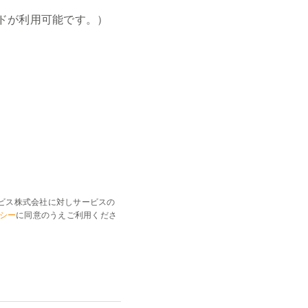
のカードが利用可能です。）
ビス株式会社に対しサービスの
シー
に同意のうえご利用くださ