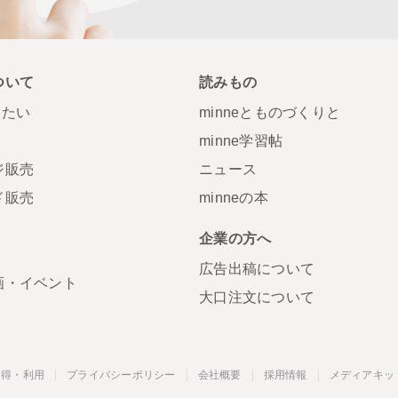
ついて
読みもの
りたい
minneとものづくりと
minne学習帖
ジ販売
ニュース
ド販売
minneの本
S
企業の方へ
広告出稿について
画・イベント
大口注文について
取得・利用
プライバシーポリシー
会社概要
採用情報
メディアキッ