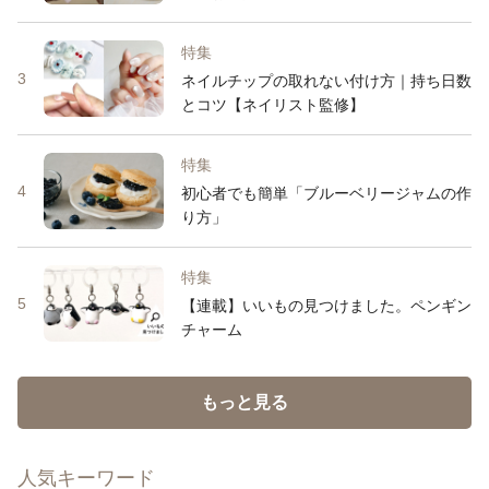
特集
3
ネイルチップの取れない付け方｜持ち日数
とコツ【ネイリスト監修】
特集
4
初心者でも簡単「ブルーベリージャムの作
り方」
特集
5
【連載】いいもの見つけました。ペンギン
チャーム
もっと見る
人気キーワード