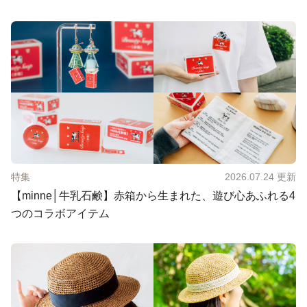
特集
2026.07.24
更新
【minne│牛乳石鹸】赤箱から生まれた、遊び心あふれる4
つのコラボアイテム