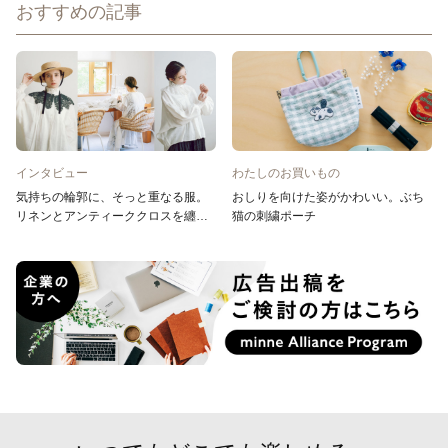
おすすめの記事
インタビュー
わたしのお買いもの
気持ちの輪郭に、そっと重なる服。
おしりを向けた姿がかわいい。ぶち
リネンとアンティーククロスを纏う
猫の刺繍ポーチ
onomatopee