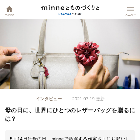
minneホーム
mi
インタビュー
2021.07.19
更新
母の日に、世界にひとつのレザーバッグを贈るに
は？
5月14日は母の日。minneで活躍する作家さまにお願いし