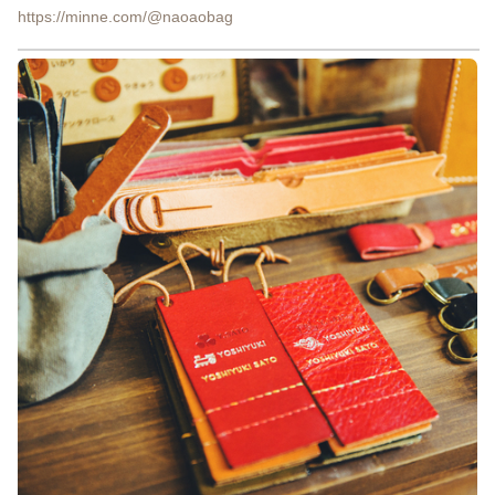
https://minne.com/@naoaobag