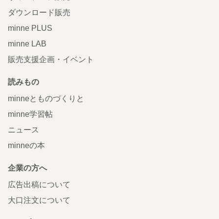
ダウンロード販売
minne PLUS
minne LAB
販売支援企画・イベント
読みもの
minneとものづくりと
minne学習帖
ニュース
minneの本
企業の方へ
広告出稿について
大口注文について