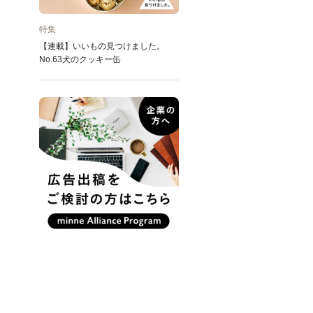
特集
【連載】いいもの見つけました。
No.63犬のクッキー缶