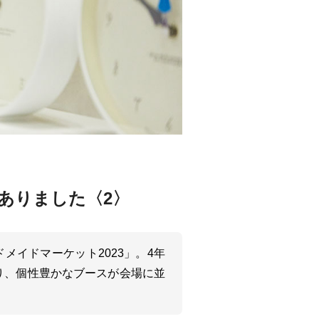
がありました〈2〉
ドメイドマーケット2023」。4年
まり、個性豊かなブースが会場に並