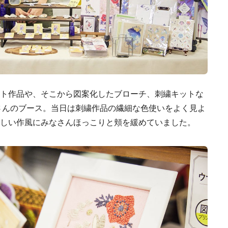
ト作品や、そこから図案化したブローチ、刺繍キットな
さんのブース。当日は刺繍作品の繊細な色使いをよく見よ
しい作風にみなさんほっこりと頬を緩めていました。