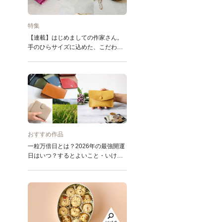
特集
【連載】はじめましての作家さん。
手のひらサイズに込めた、こだわり
の革小物／てのひらぜいたく
おすすめ作品
一粒万倍日とは？2026年の最強開運
日はいつ？するとよいこと・いけな
いこと