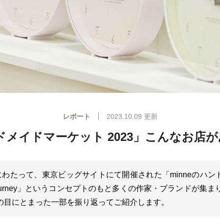
レポート
2023.10.09
更新
ンドメイドマーケット 2023」こんなお店
間にわたって、東京ビッグサイトにて開催された「minneのハン
urney」というコンセプトのもと多くの作家・ブランドが集
の目にとまった一部を振り返ってご紹介します。