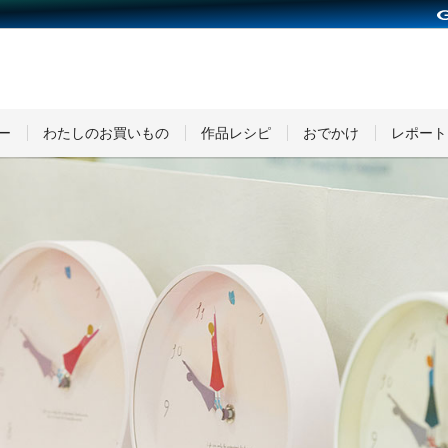
minneとものづくりと
ー
わたしのお買いもの
作品レシピ
おでかけ
レポート