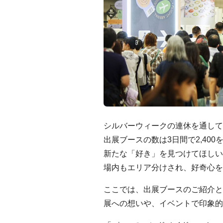
シルバーウィークの連休を通して開
出展ブースの数は3日間で2,40
新たな「好き」を見つけてほしい
場内もエリア分けされ、好奇心を
ここでは、出展ブースのご紹介と
展への想いや、イベントで印象的