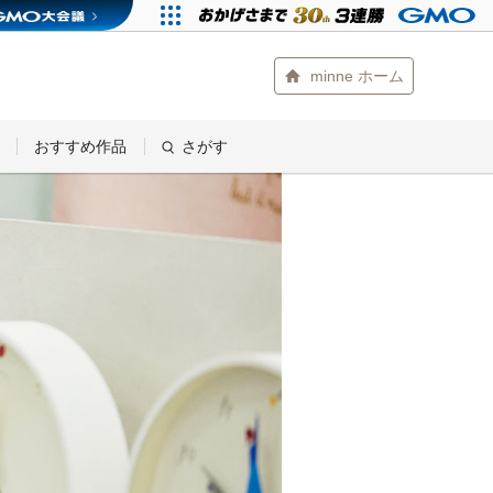
minne ホーム
おすすめ作品
さがす