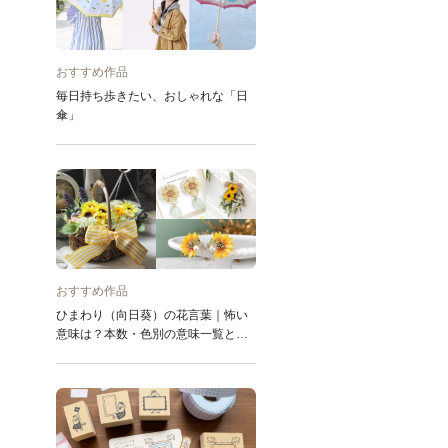
おすすめ作品
毎日持ち歩きたい、おしゃれな「日
傘」
おすすめ作品
ひまわり（向日葵）の花言葉｜怖い
意味は？本数・色別の意味一覧とお
すすめ作品10選