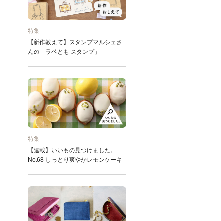
特集
【新作教えて】スタンプマルシェさ
んの「ラベとも スタンプ」
特集
【連載】いいもの見つけました。
No.68 しっとり爽やかレモンケーキ