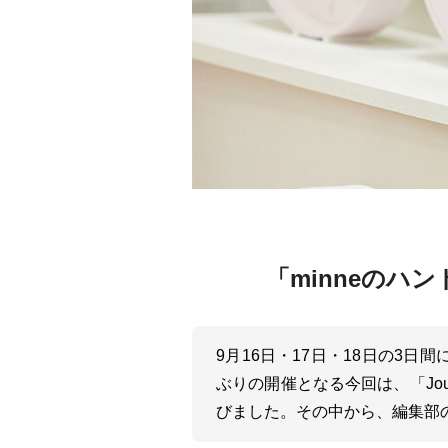
「minneのハ
9月16日・17日・18日の3日
ぶりの開催となる今回は、「Jo
びました。その中から、編集部