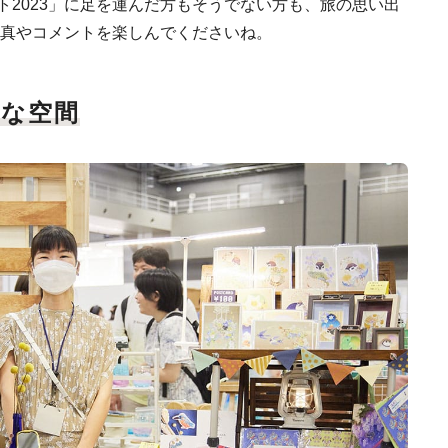
ット2023」に足を運んだ方もそうでない方も、旅の思い出
真やコメントを楽しんでくださいね。
な空間