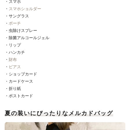
・スマホ
・
スマホショルダー
・サングラス
・
ポーチ
・虫除けスプレー
・除菌アルコールジェル
・リップ
・ハンカチ
・
財布
・
ピアス
・ショップカード
・カードケース
・折り紙
・ポストカード
夏の装いにぴったりなメルカドバッグ