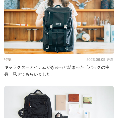
特集
2023.06.09
更新
キャラクターアイテムがぎゅっと詰まった「バッグの中
身」見せてもらいました。