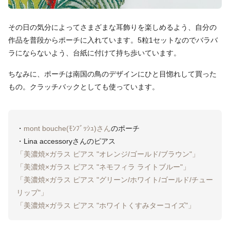
その日の気分によってさまざまな耳飾りを楽しめるよう、自分の
作品を普段からポーチに入れています。5粒1セットなのでバラバ
ラにならないよう、台紙に付けて持ち歩いています。
ちなみに、ポーチは南国の鳥のデザインにひと目惚れして買った
もの。クラッチバックとしても使っています。
・
mont bouche(ﾓﾝﾌﾞｯｼｭ)さん
のポーチ
・Lina accessoryさんのピアス
「美濃焼×ガラス ピアス "オレンジ/ゴールド/ブラウン"」
「美濃焼×ガラス ピアス "ネモフィラ ライトブルー"」
「美濃焼×ガラス ピアス "グリーン/ホワイト/ゴールド/チュー
リップ"」
「美濃焼×ガラス ピアス "ホワイトくすみターコイズ"」