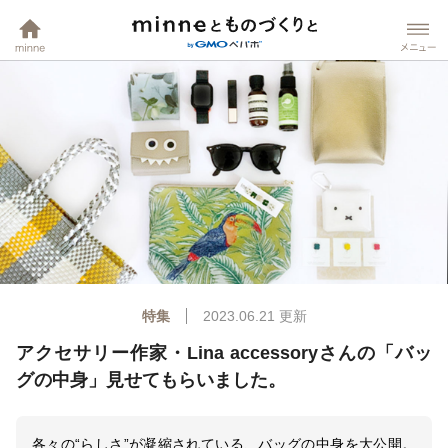
minneホーム
mi
特集
2023.06.21
更新
アクセサリー作家・Lina accessoryさんの「バッ
グの中身」見せてもらいました。
各々の“らしさ”が凝縮されている、バッグの中身を大公開。