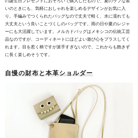
の誕生日プレゼントにおそろいで購入したもので、夏のラフな装
いのときにも、気軽におしゃれを楽しめるデザインがお気に入
り。手編みでつくられたバッグなので丈夫で軽く、水に濡れても
大丈夫という良いことづくしのバッグです。雨の日や夏のレジャ
ーにも大活躍しています。メルカドバッグはメキシコの伝統工芸
品なのですが、コーディネートにほどよい遊び心をプラスしてく
れます。目を惹く柄ですが派手すぎないので、これからも飽きず
に長く楽しめそうです。
自慢の財布と本革ショルダー