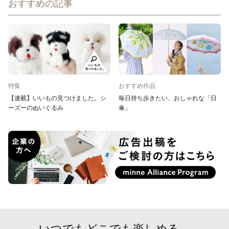
おすすめの記事
特集
おすすめ作品
【連載】いいもの見つけました。シ
毎日持ち歩きたい、おしゃれな「日
ーズーのぬいぐるみ
傘」
いつでもどこでも楽しめる。