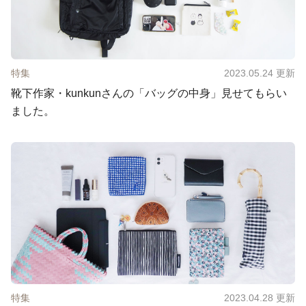
特集
2023.05.24
更新
靴下作家・kunkunさんの「バッグの中身」見せてもらい
ました。
特集
2023.04.28
更新