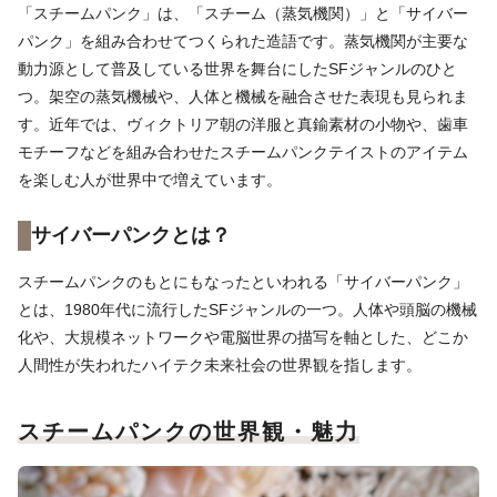
「スチームパンク」は、「スチーム（蒸気機関）」と「サイバー
パンク」を組み合わせてつくられた造語です。蒸気機関が主要な
動力源として普及している世界を舞台にしたSFジャンルのひと
つ。架空の蒸気機械や、人体と機械を融合させた表現も見られま
す。近年では、ヴィクトリア朝の洋服と真鍮素材の小物や、歯車
モチーフなどを組み合わせたスチームパンクテイストのアイテム
を楽しむ人が世界中で増えています。
サイバーパンクとは？
スチームパンクのもとにもなったといわれる「サイバーパンク」
とは、1980年代に流行したSFジャンルの一つ。人体や頭脳の機械
化や、大規模ネットワークや電脳世界の描写を軸とした、どこか
人間性が失われたハイテク未来社会の世界観を指します。
スチームパンクの世界観・魅力