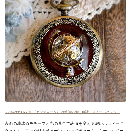
Jack&cocoさんの「アンティークな地球儀の懐中時計 スチームパンク」
表面の地球儀モチーフと光の具合で表情を変える深いボルドーに
うっとり。フック付きチェーン、バッグチャーム、キーホルダー