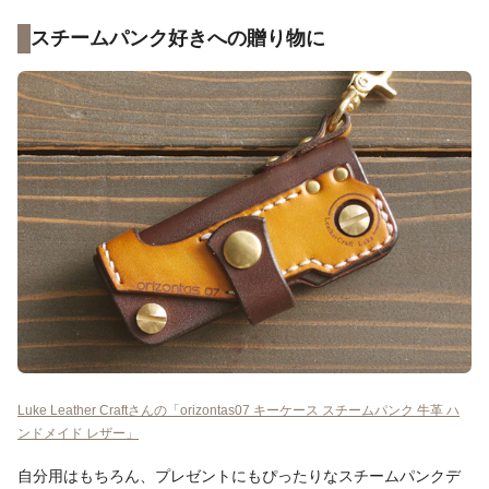
スチームパンク好きへの贈り物に
Luke Leather Craftさんの「orizontas07 キーケース スチームパンク 牛革 ハ
ンドメイド レザー」
自分用はもちろん、プレゼントにもぴったりなスチームパンクデ