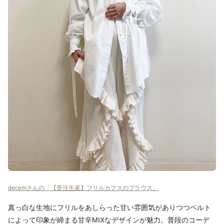
decemさんの「【受注生産】フリルカフスのブラウス」
真っ白な生地にフリルをあしらった甘い雰囲気がありつつベルト
によって印象が締まる甘辛MIXなデザインが魅力。普段のコーデ