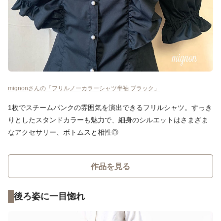
mignonさんの「フリルノーカラーシャツ半袖 ブラック」
1枚でスチームパンクの雰囲気を演出できるフリルシャツ。すっき
りとしたスタンドカラーも魅力で、細身のシルエットはさまざま
なアクセサリー、ボトムスと相性◎
作品を見る
後ろ姿に一目惚れ