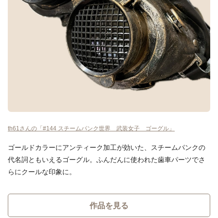
th61さんの「#144 スチームパンク世界 武装女子 ゴーグル」
ゴールドカラーにアンティーク加工が効いた、スチームパンクの
代名詞ともいえるゴーグル。ふんだんに使われた歯車パーツでさ
らにクールな印象に。
作品を見る