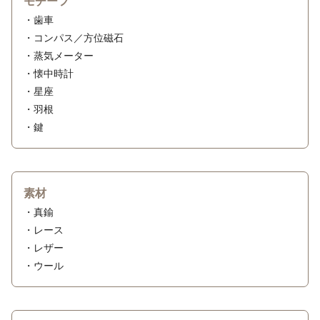
モチーフ
・歯車
・コンパス／方位磁石
・蒸気メーター
・懐中時計
・星座
・羽根
・鍵
素材
・真鍮
・レース
・レザー
・ウール