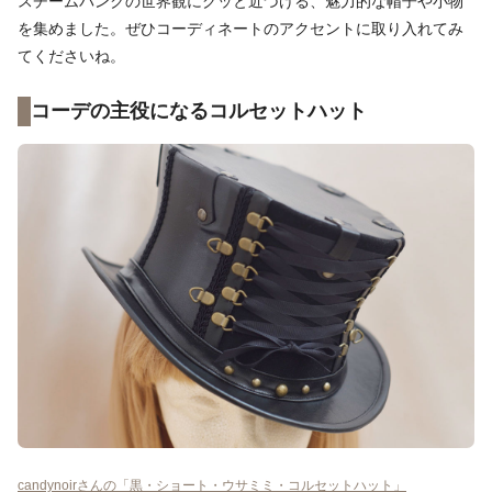
スチームパンクの世界観にグッと近づける、魅力的な帽子や小物
を集めました。ぜひコーディネートのアクセントに取り入れてみ
てくださいね。
コーデの主役になるコルセットハット
candynoirさんの「黒・ショート・ウサミミ・コルセットハット」