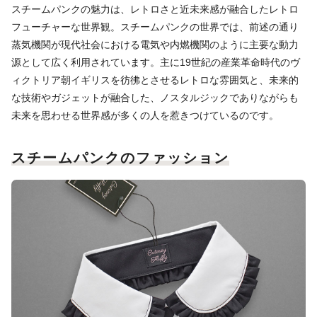
スチームパンクの魅力は、レトロさと近未来感が融合したレトロ
フューチャーな世界観。スチームパンクの世界では、前述の通り
蒸気機関が現代社会における電気や内燃機関のように主要な動力
源として広く利用されています。主に19世紀の産業革命時代のヴ
ィクトリア朝イギリスを彷彿とさせるレトロな雰囲気と、未来的
な技術やガジェットが融合した、ノスタルジックでありながらも
未来を思わせる世界感が多くの人を惹きつけているのです。
スチームパンクのファッション