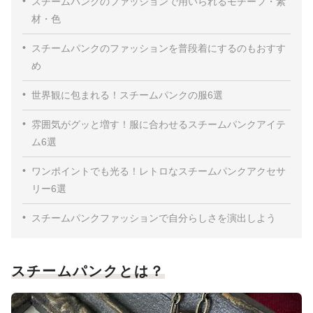
スチームパンクのファッションで用いられるモチーフ・素
材・色
スチームパンクのファッションを普段着にするのもおすす
め
世界観に包まれる！スチームパンクの服6選
雰囲気がグッと増す！服に合わせるスチームパンクアイテ
ム6選
ワンポイントでも光る！レトロなスチームパンクアクセサ
リー6選
スチームパンクファッションで自分らしさを演出しよう
スチームパンクとは？