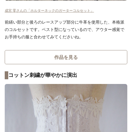
成宮 零さんの「ホルターネックのガーターコルセット」
前繕い部分と後ろのレースアップ部分に牛革を使用した、本格派
のコルセットです。ベスト型になっているので、アウター感覚で
お手持ちの服と合わせてみてくださいね。
作品を見る
コットン刺繍が華やかに演出