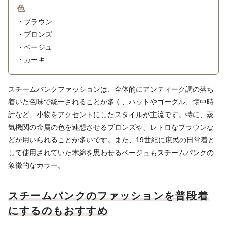
色
・ブラウン
・ブロンズ
・ベージュ
・カーキ
スチームパンクファッションは、全体的にアンティーク調の落ち
着いた色味で統一されることが多く、ハットやゴーグル、懐中時
計など、小物をアクセントにしたスタイルが主流です。特に、蒸
気機関の金属の色を連想させるブロンズや、レトロなブラウンな
どが用いられることが多いです。また、19世紀に庶民の日常着と
して使用されていた木綿を思わせるベージュもスチームパンクの
象徴的なカラー。
スチームパンクのファッションを普段着
にするのもおすすめ