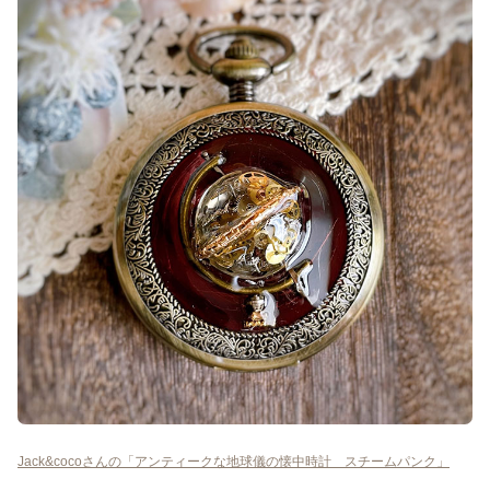
Jack&cocoさんの「アンティークな地球儀の懐中時計 スチームパンク」