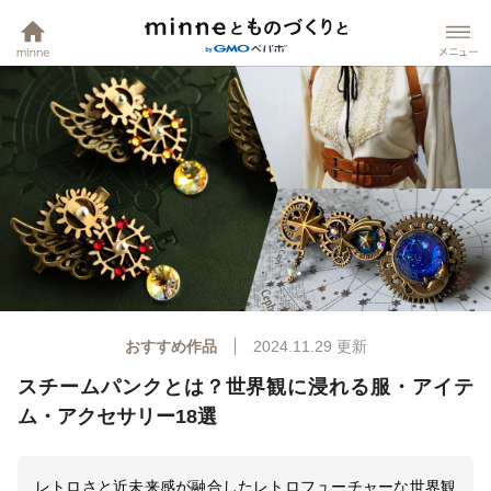
minneホーム
mi
おすすめ作品
2024.11.29
更新
スチームパンクとは？世界観に浸れる服・アイテ
ム・アクセサリー18選
レトロさと近未来感が融合したレトロフューチャーな世界観