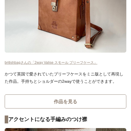
britishbagさんの「2way Valise スモール ブリーフケース」
かつて英国で愛されていたブリーフケースをミニ版として再現し
た作品。手持ちとショルダーの2wayで使うことができます。
作品を見る
アクセントになる手編みのつけ襟