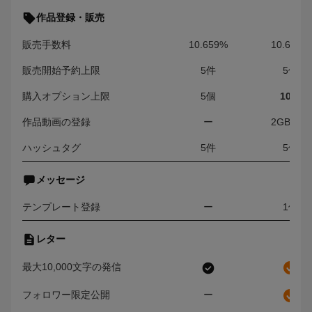
作品登録・販売
販売手数料
10.659%
10.615%
販売開始予約上限
5件
5件
購入オプション上限
5個
10個
作品動画の登録
ー
2GBまで
ハッシュタグ
5件
5件
メッセージ
テンプレート登録
ー
1件
レター
最大10,000文字の発信
フォロワー限定公開
ー