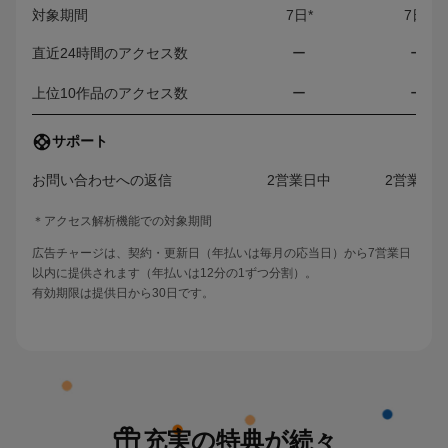
対象期間
7日*
7日*
直近24時間のアクセス数
ー
ー
上位10作品のアクセス数
ー
ー
サポート
お問い合わせへの返信
2営業日中
2営業日
＊アクセス解析機能での対象期間
広告チャージは、契約・更新日（年払いは毎月の応当日）から7営業日
以内に提供されます（年払いは12分の1ずつ分割）。
有効期限は提供日から30日です。
充実の特典が続々