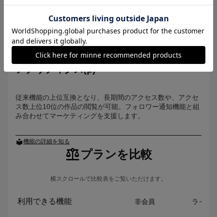
アナリティクス(β)
従来機能の上位互換となり、長期間のアクセス数や、アクセ
ス数上位10位の作品の閲覧が可能。フォロワー通知機能と組
み合わせてマーケティングを支援します。
機能の詳細を知る
プランを比較
横スクロールで比較表をご覧いただけます。
利用できる機能
非会員
ライト