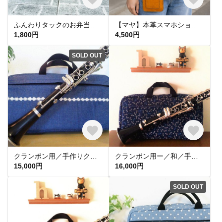
ふんわりタックのお弁当トートバッグ
【マヤ】本革スマホショルダー オレンジ×ターコイズステッチ
1,800円
4,500円
SOLD OUT
クランポン用／手作りクラリネットケースカバー／デニム生地
クランポン用ー／和／手作りクラリネットケースカバ調プリントとんぼ柄紺色
15,000円
16,000円
SOLD OUT