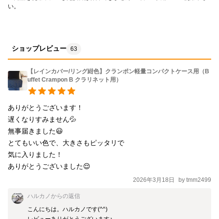
ショップレビュー
63
【レインカバー/リング紺色】クランポン軽量コンパクトケース用（B
uffet Crampon B クラリネット用）
ありがとうございます！

遅くなりすみません💦

無事届きました😃

とてもいい色で、大きさもピッタリで

気に入りました！

ありがとうございました😌
2026年3月18日
by
tmm2499
ハルカノ
からの返信
こんにちは。ハルカノです(^^)

レビューありがとうございます♪
