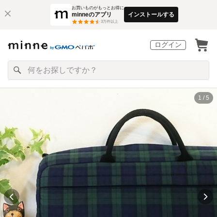
お買いものがもっとお得に
minneのアプリ
インストールする
3
万件以上
ログイン
1 / 5