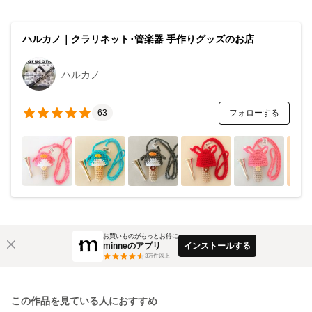
ハルカノ｜クラリネット･管楽器 手作りグッズのお店
ハルカノ
フォローする
63
お買いものがもっとお得に
minneのアプリ
インストールする
3
万件以上
この作品を見ている人におすすめ