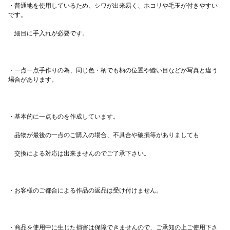
・普通地を使用しているため、シワが出来易く、ホコリや毛玉が付きやすい
・一点一点手作りの為、同じ色・柄でも柄の位置や縫い目などが写真と違う
・商品を使用中に生じた損害は保障できませんので、ご承知の上ご使用下さ