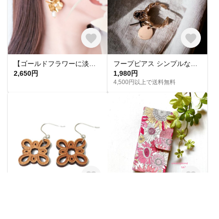
【ゴールドフラワーに淡水パールが揺れるピアス/イヤリング】ウエディング 結婚式 お呼ばれ フォーマル 金属アレルギー対応金具あり 挙式 白 パール オケージョン
フープピアス シンプルなゴールドフープピアス - ハンドメイドのプレゼントギフト 樹脂ピアス ステンレスピアス 樹脂イヤリング
2,650円
1,980円
4,500円以上で送料無料
【木ｔｃｈ】クルミの木・ピアス（ハング）シーガーデン
iPhone13・13mini・13pro・13promax手帳型ケース ⚠️必ず備考欄にどのiPhoneかをご記入下さい❗️
2,640円
展示中