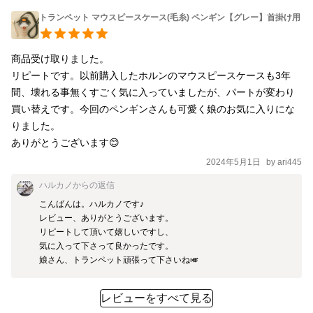
トランペット マウスピースケース(毛糸) ペンギン【グレー】首掛け用
商品受け取りました。

リピートです。以前購入したホルンのマウスピースケースも3年
間、壊れる事無くすごく気に入っていましたが、パートが変わり
買い替えです。今回のペンギンさんも可愛く娘のお気に入りにな
りました。

ありがとうございます😊
2024年5月1日
by
ari445
ハルカノ
からの返信
こんばんは。ハルカノです♪

レビュー、ありがとうございます。

リピートして頂いて嬉しいですし、

気に入って下さって良かったです。

レビューをすべて見る