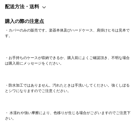
配送方法・送料
購入の際の注意点
・カバーのみの販売です。楽器本体及びハードケース、肩掛けヒモは見本で
・お手持ちのケースが収納できるか、購入前によくご確認頂き、不明な場合
・防水加工ではありません。汚れたときは手洗いしてください。強くしぼる
・ 水濡れや強い摩擦により、色移りが生じる場合がございますのでご注意下