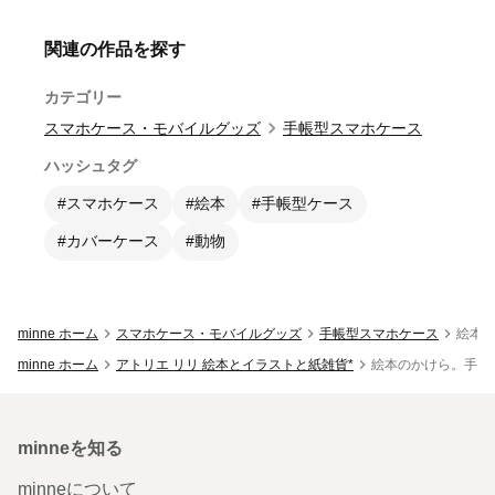
関連の作品を探す
カテゴリー
スマホケース・モバイルグッズ
手帳型スマホケース
ハッシュタグ
#スマホケース
#絵本
#手帳型ケース
#カバーケース
#動物
minne ホーム
スマホケース・モバイルグッズ
手帳型スマホケース
絵本の
minne ホーム
アトリエ リリ 絵本とイラストと紙雑貨*
絵本のかけら。手帳型ス
minneを知る
minneについて