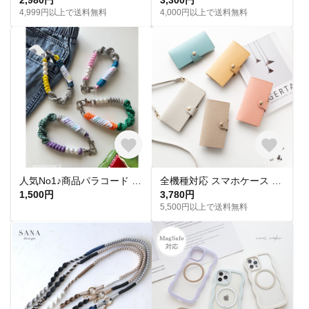
4,999円以上で送料無料
4,000円以上で送料無料
人気No1♪商品パラコード genkistrap2 スマホハンドストラップ/スマホショルダー/ハンドストラップ/バッグチャーム/携帯ショルダー/ハンディファン/お好きなカラーでオーダー
全機種対応 スマホケース 手帳型 ベルト付き 【 new シュリンクレザー 】 本革 スマホショルダー くすみカラー iPhone16 AS13K
1,500円
3,780円
5,500円以上で送料無料