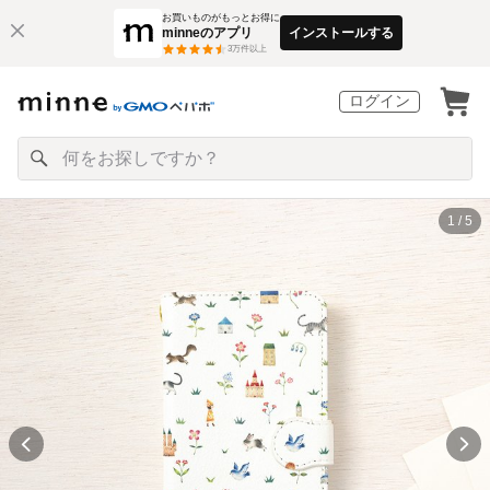
お買いものがもっとお得に
minneのアプリ
インストールする
3
万件以上
ログイン
1 / 5