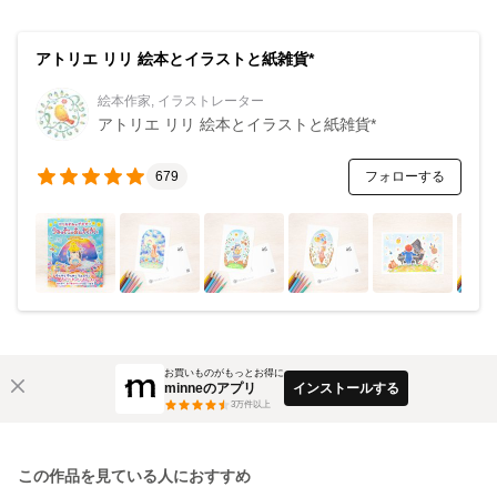
アトリエ リリ 絵本とイラストと紙雑貨*
絵本作家, イラストレーター
アトリエ リリ 絵本とイラストと紙雑貨*
フォローする
679
お買いものがもっとお得に
minneのアプリ
インストールする
3
万件以上
この作品を見ている人におすすめ