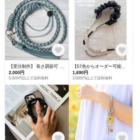
【受注制作】 長さ調節可 色が選べる 大人可愛い パラコードスマホショルダー ストラップ｜くすみカラー
【57色からオーダー可能】肩パールフリル 2way スマホショルダー 携帯ストラップ ハンドストラップ フルオーダー
2,000円
1,690円
5,000円以上で送料無料
3,000円以上で送料無料