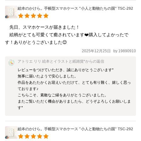
絵本のかけら。手帳型スマホケース "小人と動物たちの国" TSC-292
　先日、スマホケースが届きました！

　絵柄がとても可愛くて癒されています❤️購入してよかったで
す！ありがとうございました😊
2025年12月25日
by
19890910
アトリエ リリ 絵本とイラストと紙雑貨*
からの返信
レビューをつけていただき、誠にありがとうございます*

無事に届いたようで安心しました。

作品をあたたかくお迎えいただけて、とても有り難く、嬉しく思っ
ております♪

こちらこそ、素敵なご縁をありがとうございました。

またご覧いただく機会がありましたら、どうぞよろしくお願いしま
す*
絵本のかけら。手帳型スマホケース "小人と動物たちの国" TSC-292