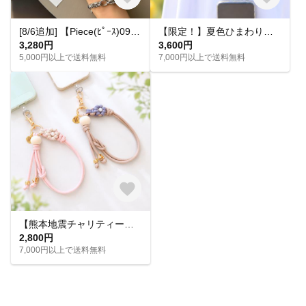
[8/6追加] 【Piece(ﾋﾟｰｽ)09】ブラック ハンドストラップ スマホストラップ スマホグッズ モノトーン ストラップ モード カジュアル ユニセックス
【限定！】夏色ひまわりのハンドストラップ ひまわり イエロー
3,280円
3,600円
5,000円以上で送料無料
7,000円以上で送料無料
【熊本地震チャリティー】夏に似合うハンドストラップ｜売上金額を全額寄付（期間限定）
2,800円
7,000円以上で送料無料