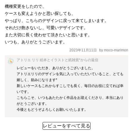
機種変更をしたので、

ケースも変えようかと思い探しても、

やっぱり、こちらのデザインに戻って来てしまいます。

それだけ飽きないし、可愛いデザインです。

また大切に長く使わせて頂きたいと思います。

いつも、ありがとうございます。
2023年11月11日
by
moco-marimon
アトリエ リリ 絵本とイラストと紙雑貨*
からの返信
レビューをいただき、ありがとうございました。

アトリエリリのデザインを気に入っていただいていること、とても
嬉しく、励みになります*

新しいケースもこれからすこしでも長く、毎日のお役に立てれば幸
いです。

こちらこそ、いつもあたたかく作品をお迎えくださり、本当にあり
がとうございます。

今後ともどうぞよろしくお願いいたします。
レビューをすべて見る