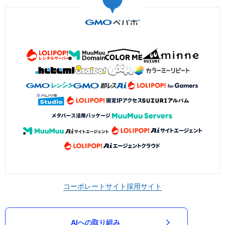
コーポレートサイト
採用サイト
AIへの取り組み