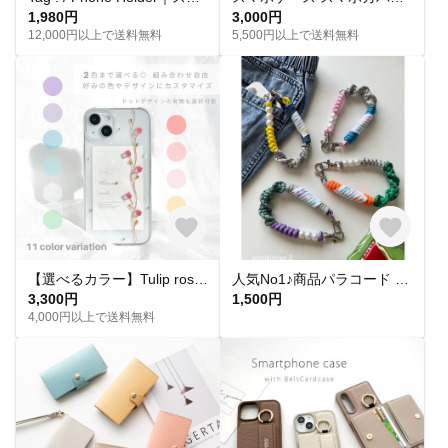
1,980円
3,000円
12,000円以上で送料無料
5,500円以上で送料無料
【選べるカラー】Tulip rose スマホケース Coeur チューリップ iPhone16 スマホショルダー iPhone15 iPhone全機種対応 iPhone14 iPhone17
人気No1♪商品パラコード genkistrap2 スマホハンドストラップ/スマホショルダー/ハンドストラップ/バッグチャーム/携帯ショルダー/ハンディファン/お好きなカラーでオーダー
3,300円
1,500円
4,000円以上で送料無料