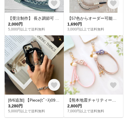
【受注制作】 長さ調節可 色が選べる 大人可愛い パラコードスマホショルダー ストラップ｜くすみカラー
【57色からオーダー可能】肩パールフリル 2way スマホショルダー 携帯ストラップ ハンドストラップ フルオーダー
2,000円
1,690円
5,000円以上で送料無料
3,000円以上で送料無料
[8/6追加] 【Piece(ﾋﾟｰｽ)09】ブラック ハンドストラップ スマホストラップ スマホグッズ モノトーン ストラップ モード カジュアル ユニセックス
【熊本地震チャリティー】夏に似合うハンドストラップ｜売上金額を全額寄付（期間限定）
3,280円
2,800円
5,000円以上で送料無料
7,000円以上で送料無料