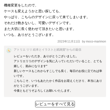
機種変更をしたので、

ケースも変えようかと思い探しても、

やっぱり、こちらのデザインに戻って来てしまいます。

それだけ飽きないし、可愛いデザインです。

また大切に長く使わせて頂きたいと思います。

いつも、ありがとうございます。
2023年11月11日
by
moco-marimon
アトリエ リリ 絵本とイラストと紙雑貨*
からの返信
レビューをいただき、ありがとうございました。

アトリエリリのデザインを気に入っていただいていること、とても
嬉しく、励みになります*

新しいケースもこれからすこしでも長く、毎日のお役に立てれば幸
いです。

こちらこそ、いつもあたたかく作品をお迎えくださり、本当にあり
がとうございます。

今後ともどうぞよろしくお願いいたします。
レビューをすべて見る