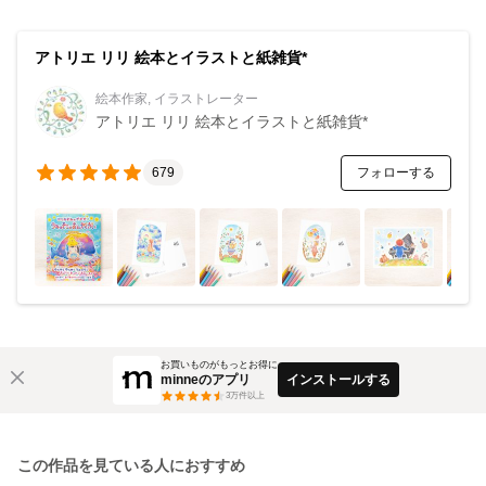
アトリエ リリ 絵本とイラストと紙雑貨*
絵本作家, イラストレーター
アトリエ リリ 絵本とイラストと紙雑貨*
フォローする
679
お買いものがもっとお得に
minneのアプリ
インストールする
3
万件以上
この作品を見ている人におすすめ