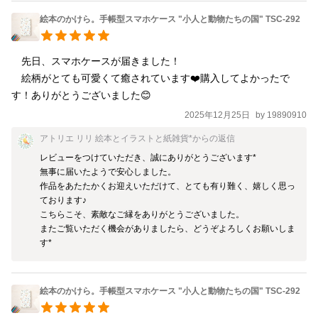
絵本のかけら。手帳型スマホケース "小人と動物たちの国" TSC-292
　先日、スマホケースが届きました！

　絵柄がとても可愛くて癒されています❤️購入してよかったで
す！ありがとうございました😊
2025年12月25日
by
19890910
アトリエ リリ 絵本とイラストと紙雑貨*
からの返信
レビューをつけていただき、誠にありがとうございます*

無事に届いたようで安心しました。

作品をあたたかくお迎えいただけて、とても有り難く、嬉しく思っ
ております♪

こちらこそ、素敵なご縁をありがとうございました。

またご覧いただく機会がありましたら、どうぞよろしくお願いしま
す*
絵本のかけら。手帳型スマホケース "小人と動物たちの国" TSC-292