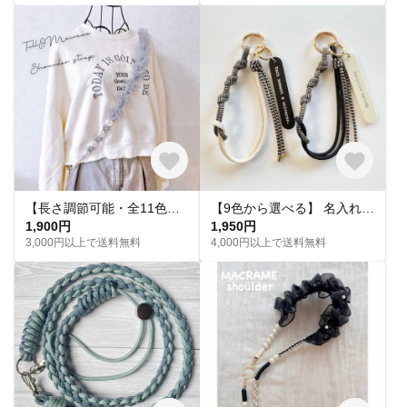
【長さ調節可能・全11色】ふわりチュール×マクラメフラワーのスマホショルダー
【9色から選べる】 名入れタグ付き カラビナ ハンドストラップ｜パラコード編み｜シンプル｜カラフル｜おしゃれ
1,900円
1,950円
3,000円以上で送料無料
4,000円以上で送料無料