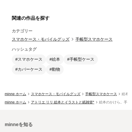
関連の作品を探す
カテゴリー
スマホケース・モバイルグッズ
手帳型スマホケース
ハッシュタグ
#スマホケース
#絵本
#手帳型ケース
#カバーケース
#動物
minne ホーム
スマホケース・モバイルグッズ
手帳型スマホケース
絵本の
minne ホーム
アトリエ リリ 絵本とイラストと紙雑貨*
絵本のかけら。手帳型ス
minneを知る