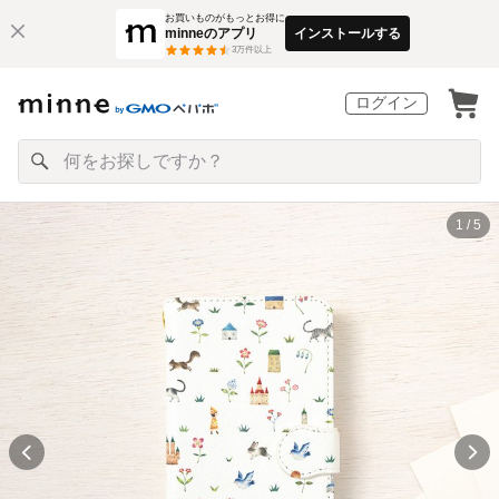
お買いものがもっとお得に
minneのアプリ
インストールする
3
万件以上
ログイン
1 / 5