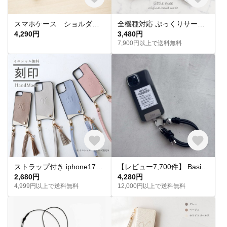
スマホケース ショルダー 手帳型 ストラップ付き アンドロイド android
全機種対応 ぷっくりサークル刺繍 アイフォン 手帳型スマホケース iPhone17 16e 16 15 14pro 13 12 11 SE他ｹｰｽ
4,290円
3,480円
7,900円以上で送料無料
ストラップ付き iphone17e 軽量 薄型 ショルダー スマホケース17Air 16e 15 14ケース iphone13 12pro スマホケース イニシャル カード入れ付き
【レビュー7,700件】 Basic . / Hand Strap｜スマホハンドストラップ スマホストラップ ハンドストラップ スマホショルダー スマホアクセサリー スマホケース 刻印 名入れ
2,680円
4,280円
4,999円以上で送料無料
12,000円以上で送料無料