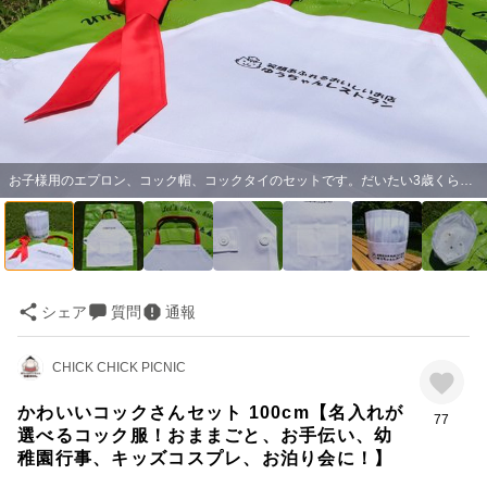
お子様用のエプロン、コック帽、コックタイのセットです。だいたい3歳くらいの子にちょうどいいサイズ（100cm）です。
シェア
質問
通報
CHICK CHICK PICNIC
かわいいコックさんセット 100cm【名入れが
77
選べるコック服！おままごと、お手伝い、幼
稚園行事、キッズコスプレ、お泊り会に！】