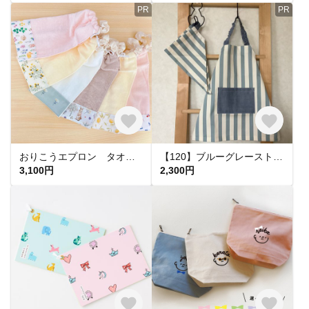
PR
PR
おりこうエプロン タオルエプロン お食事エプロン お利口エプロン 保育園準備 入園準備 保育園タオル 保育園エプロン レモン さくらんぼ うさぎ 北欧果実 二重に変更可能
【120】ブルーグレーストライプ☆子供 キッズ エプロン＆三角巾
3,100円
2,300円