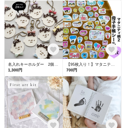
名入れキーホルダー 2個セット お名前キーホルダー おかお柄〈KYM00〉
【95枚入り！】マタニティフレークシール★マタニティ柄2 【母子手帳シール】
1,300円
700円