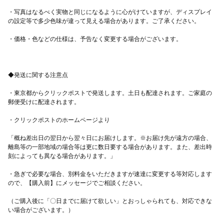
・写真はなるべく実物と同じになるように心がけていますが、ディスプレイ
・東京都からクリックポストで発送します。土日も配達されます。ご家庭の
「概ね差出日の翌日から翌々日にお届けします。※お届け先が遠方の場合、
離島等の一部地域の場合等は更に数日要する場合があります。また、差出時
・急ぎで必要な場合、別料金をいただきますが速達に変更する等対応します
（ご購入後に「〇日までに届けて欲しい」とおっしゃられても、対応できな