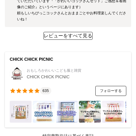
ていただいています『「かわいいコックさんセット」ご感想＆着画
像のご紹介』というページにあります）

頼もしいちびっこコックさんとおままごとやお料理楽しんでくださ
いね！
レビューをすべて見る
CHICK CHICK PICNIC
おもしろかわいいこども服と雑貨
CHICK CHICK PICNIC
フォローする
635
特定商取引法に基づく表記