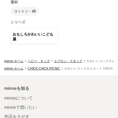
素材
コットン・綿
シリーズ
8
点
おもしろかわいいこども
服
minne ホーム
ベビー・キッズ
エプロン・スモック
かわいいコックさんセ
minne ホーム
CHICK CHICK PICNIC
かわいいコックさんセット 100c
minneを知る
minneについて
minneで買いたい
作品をさがす