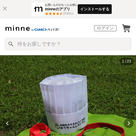
お買いものがもっとお得に
minneのアプリ
インストールする
3
万件以上
ログイン
1 / 23