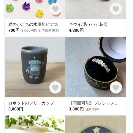
猫のかたちの水風船ピアス
キウイ/毛（小）花器
700円
4,300円
3,000円以上で送料無料
ロボットのフリーカップ
【再販可能】プレシャスオパールと天然石のつぶつぶリング⭐︎10月誕生石
3,000円
3,300円
送料無料