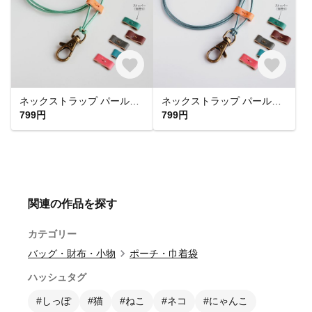
ネックストラップ パールグリーン 革ひも T-4 シンプルだけどどんなデザインにもマッチするストラップ
ネックストラップ パールターコイズ 革ひも T-4 シンプルだけどどんなデザインにもマッチするストラップ
799円
799円
関連の作品を探す
カテゴリー
バッグ・財布・小物
ポーチ・巾着袋
ハッシュタグ
#しっぽ
#猫
#ねこ
#ネコ
#にゃんこ