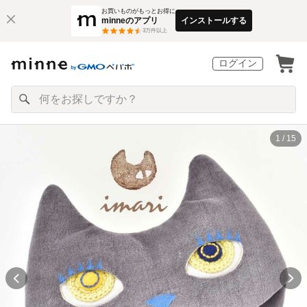
お買いものがもっとお得に
minneのアプリ
インストールする
3
万件以上
ログイン
1 / 15