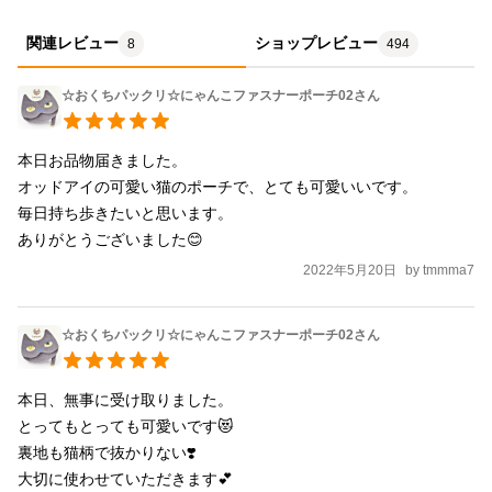
関連レビュー
ショップレビュー
8
494
☆おくちパックリ☆にゃんこファスナーポーチ02さん
本日お品物届きました。

オッドアイの可愛い猫のポーチで、とても可愛いいです。

毎日持ち歩きたいと思います。

ありがとうございました😊
2022年5月20日
by
tmmma7
☆おくちパックリ☆にゃんこファスナーポーチ02さん
本日、無事に受け取りました。

とってもとっても可愛いです😻

裏地も猫柄で抜かりない❣️

大切に使わせていただきます💕