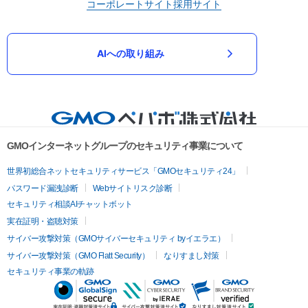
コーポレートサイト
採用サイト
AIへの取り組み
GMOインターネットグループのセキュリティ事業について
世界初総合ネットセキュリティサービス「GMOセキュリティ24」
パスワード漏洩診断
Webサイトリスク診断
セキュリティ相談AIチャットボット
実在証明・盗聴対策
サイバー攻撃対策（GMOサイバーセキュリティ byイエラエ）
サイバー攻撃対策（GMO Flatt Security）
なりすまし対策
セキュリティ事業の軌跡