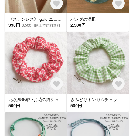
《ステンレス》 gold ニュアンスモチーフネックレス【N-538】
パンダの深皿
390円
2,300円
3,500円以上で送料無料
北欧風❁赤いお花の猫シュシュ首輪
きみどりギンガムチェック猫シュシュ首輪
500円
500円