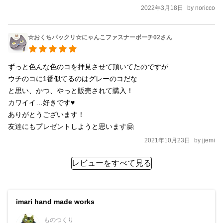
2022年3月18日
by
noricco
☆おくちパックリ☆にゃんこファスナーポーチ02さん
ずっと色んな色のコを拝見させて頂いてたのですが

ウチのコに1番似てるのはグレーのコだな

と思い、かつ、やっと販売されて購入！

カワイイ…好きです♥

ありがとうございます！

友達にもプレゼントしようと思います🤗
2021年10月23日
by
jjemi
レビューをすべて見る
imari hand made works
ものつくり