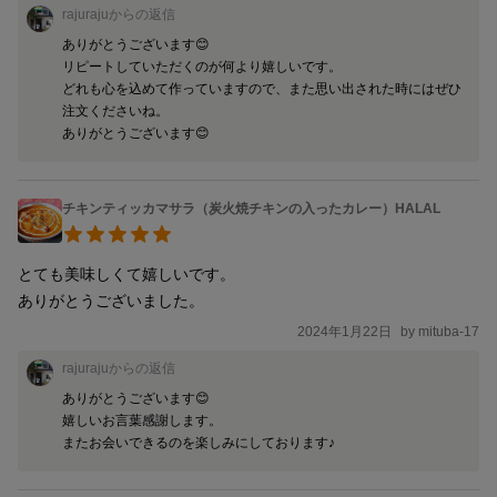
rajuraju
からの返信
ありがとうございます😊

リピートしていただくのが何より嬉しいです。

どれも心を込めて作っていますので、また思い出された時にはぜひ
注文くださいね。

ありがとうございます😊
チキンティッカマサラ（炭火焼チキンの入ったカレー）HALAL
とても美味しくて嬉しいです。

ありがとうございました。
2024年1月22日
by
mituba-17
rajuraju
からの返信
ありがとうございます😊

嬉しいお言葉感謝します。

またお会いできるのを楽しみにしております♪