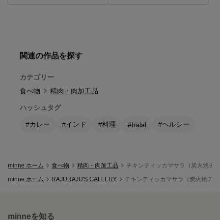
関連の作品を探す
カテゴリー
食べ物
精肉・肉加工品
ハッシュタグ
#カレー
#インド
#料理
#ヘルシー
#halal
minne ホーム
食べ物
精肉・肉加工品
チキンティッカマサラ（炭火焼チキ
minne ホーム
RAJURAJU'S GALLERY
チキンティッカマサラ（炭火焼チキン
minneを知る