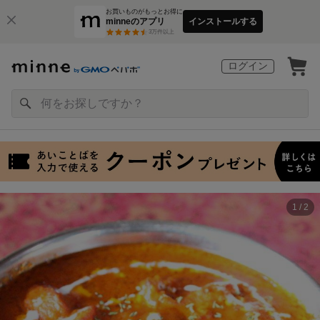
お買いものがもっとお得に
minneのアプリ
インストールする
3
万件以上
ログイン
1 / 2