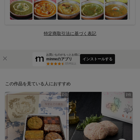
特定商取引法に基づく表記
お買いものがもっとお得に
minneのアプリ
インストールする
3
万件以上
この作品を見ている人におすすめ
PR
PR