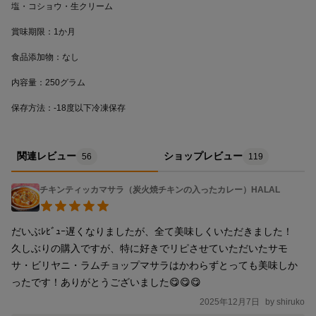
保存方法：-18度以下冷凍保存
関連レビュー
ショップレビュー
56
119
チキンティッカマサラ（炭火焼チキンの入ったカレー）HALAL
だいぶﾚﾋﾞｭｰ遅くなりましたが、全て美味しくいただきました！

久しぶりの購入ですが、特に好きでリピさせていただいたサモ
サ・ビリヤニ・ラムチョップマサラはかわらずとっても美味しか
ったです！ありがとうございました😋😋😋
2025年12月7日
by
shiruko