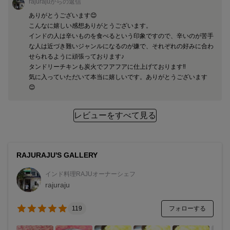
rajuraju
からの返信
ありがとうございます😊

こんなに嬉しい感想ありがとうございます。

インドの人は辛いものを食べるという印象ですので、辛いのが苦手
な人は近づき難いジャンルになるのが嫌で、それぞれの好みに合わ
せられるように頑張っております♪

タンドリーチキンも炭火でフアフアに仕上げております‼️

気に入っていただいて本当に嬉しいです。ありがとうございます
😊
レビューをすべて見る
RAJURAJU'S GALLERY
インド料理RAJUオーナーシェフ
rajuraju
フォローする
119