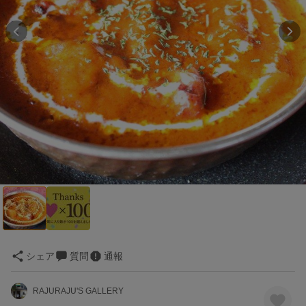
シェア
質問
通報
RAJURAJU'S GALLERY