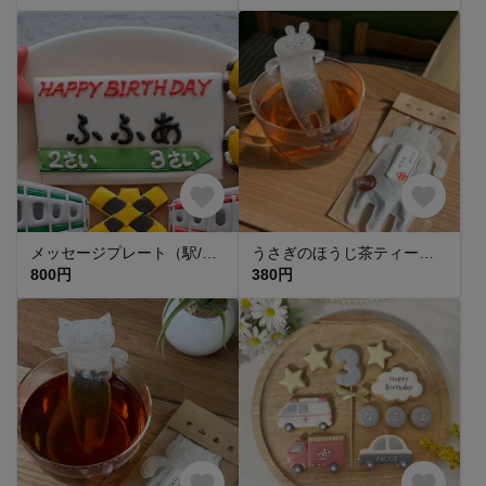
メッセージプレート（駅/緑）アイシングクッキー【fufua】
うさぎのほうじ茶ティーバッグ
800円
380円