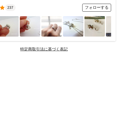
フォローする
237
特定商取引法に基づく表記