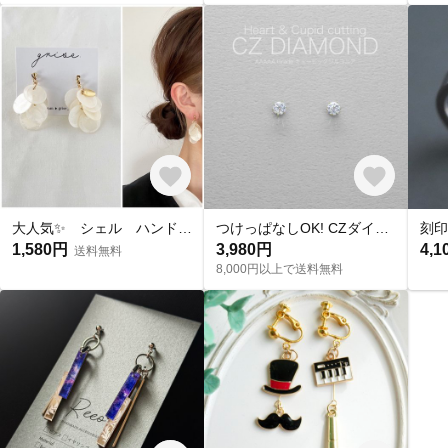
大人気✨ シェル ハンドメイド ピアス イヤリング チタンピアス 樹脂ピアス 夏ピアス シンプル
つけっぱなしOK! CZダイヤ スタッドピアス ハート&キューピッド 金属アレルギー対応 サージカルステンレス スキンピアス スキンジュエリー 繊細 華奢 シンプル 定番
1,580円
3,980円
4,1
送料無料
8,000円以上で送料無料