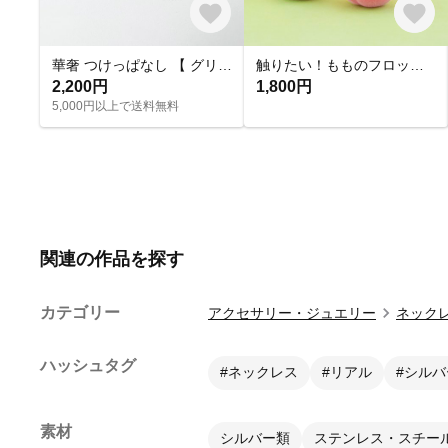
華奢 つけっぱなし 【 グリッターネックレス 】きらきら シンプル 水濡れ OK＊ゴールド シルバー ピンクゴールド 金アレ対応 オールシーズン プレゼント 夏
触りたい！もものフロッキーチャーム
2,200円
1,800円
5,000円以上で送料無料
関連の作品を探す
カテゴリー
アクセサリー・ジュエリー
ネック
ハッシュタグ
#ネックレス
#リアル
#シルバ
素材
シルバー類
ステンレス・スチー