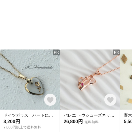
PR
PR
ドイツガラス ハートに金色の一枝の花 ペンダント
バレエ トウシューズネックレス「キトリ」 ピンクゴールド仕上げ
寄木
3,200円
26,800円
5,5
送料無料
7,000円以上で送料無料