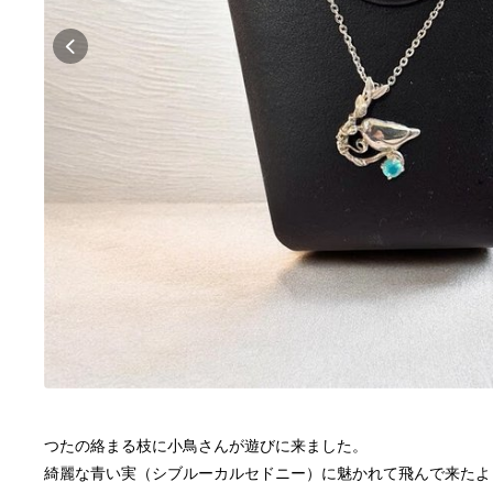
つたの絡まる枝に小鳥さんが遊びに来ました。
綺麗な青い実（シブルーカルセドニー）に魅かれて飛んで来たよ