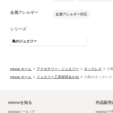
金属アレルギー
金属アレルギー対応
シリーズ
11
点
鳥のジュエリー
minne ホーム
アクセサリー・ジュエリー
ネックレス
小
minne ホーム
ジュエリー工房岩田あかね
小鳥のネックレス
minneを知る
作品販売
minneについて
minne