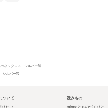
鳥のネックレス シルバー製
 シルバー製
について
読みもの
で売りたい
minneとものづくりと