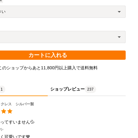
カートに入れる
このショップからあと11,800円以上購入で送料無料
ショップレビュー
1
237
ックレス シルバー製
ってすいません💦

✨

く可愛いです💙
