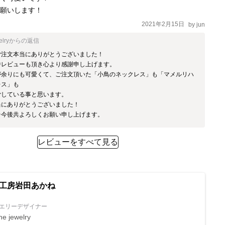
2021年2月15日
by
jun
elry
からの返信
注文本当にありがとうございました！

レビューも頂き心より感謝申し上げます。

が余りにも可愛くて、ご注文頂いた「小鳥のネックレス」も「マメルリハ
ス」も

している事と思います。

にありがとうございました！

そ今後共よろしくお願い申し上げます。
レビューをすべて見る
工房岩田あかね
エリーデザイナー
ne jewelry