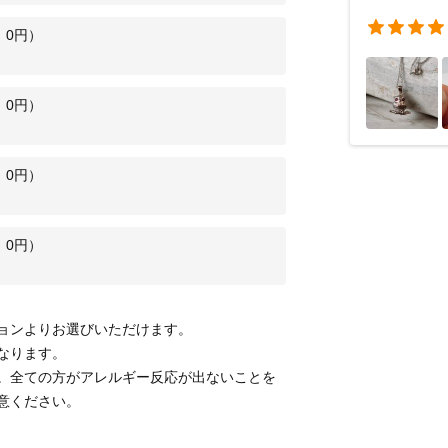
：
0
円）
：
0
円）
：
0
円）
：
0
円）
ョンよりお選びいただけます。
なります。
。全ての方がアレルギー反応が出ないことを
意ください。