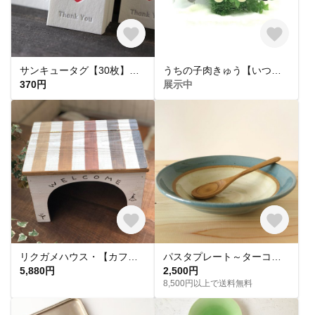
サンキュータグ【30枚】※ハート活版印刷 (25×32mm)
うちの子肉きゅう【いつも一緒だよ】シリーズより
370円
展示中
リクガメハウス・【カフェブラウンLL】
パスタプレート～ターコイズブルー
5,880円
2,500円
8,500円以上で送料無料