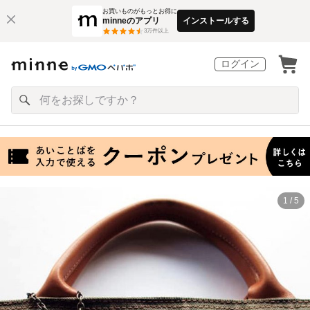
お買いものがもっとお得に
minneのアプリ
インストールする
3
万件以上
ログイン
1 / 5