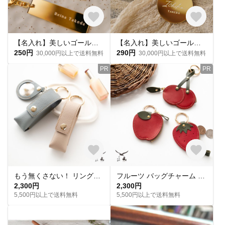
【名入れ】美しいゴールドキーホルダー 結婚式の席札や卒園 卒業の記念品に！
【名入れ】美しいゴールドキーホルダー circle 結婚式の席札や卒園 卒業の記念品に！
250円
290円
30,000円以上で送料無料
30,000円以上で送料無料
PR
PR
もう無くさない！ リング付 リップケース 【 シュリンクレザー 】 バッグチャーム 本革 姫路レザー 母の日 贈り物 HS94K
フルーツ バッグチャーム 【 Sジーンズ 】 本革 栃木レザー りんご いちご さくらんぼ HM06K
2,300円
2,300円
5,500円以上で送料無料
5,500円以上で送料無料