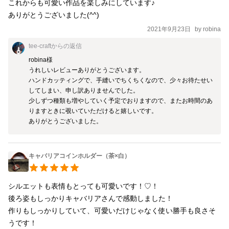
これからも可愛い作品を楽しみにしています♪

ありがとうございました(^^)
2021年9月23日
by
robina
tee-craft
からの返信
robina様

うれしいレビューありがとうございます。

ハンドカッティングで、手縫いでちくちくなので、少々お待たせい
してしまい、申し訳ありませんでした。

少しずつ種類も増やしていく予定でおりますので、またお時間のあ
りますときに覗いていただけると嬉しいです。

キャバリアコインホルダー（茶×白）
シルエットも表情もとっても可愛いです！♡！

後ろ姿もしっかりキャバリアさんで感動しました！

作りもしっかりしていて、可愛いだけじゃなく使い勝手も良さそ
うです！
