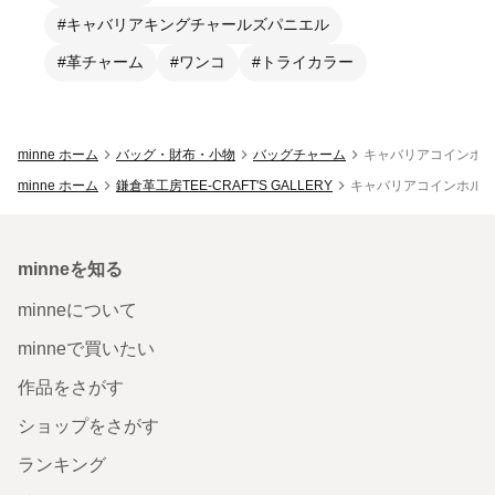
#キャバリアキングチャールズパニエル
#革チャーム
#ワンコ
#トライカラー
minne ホーム
バッグ・財布・小物
バッグチャーム
キャバリアコインホ
minne ホーム
鎌倉革工房TEE-CRAFT'S GALLERY
キャバリアコインホル
minneを知る
minneについて
minneで買いたい
作品をさがす
ショップをさがす
ランキング