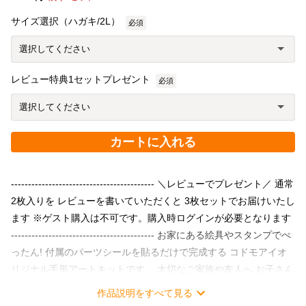
サイズ選択（ハガキ/2L）
必須
レビュー特典1セットプレゼント
必須
カートに入れる
------------------------------------------ ＼レビューでプレゼント／ 通常
2枚入りを レビューを書いていただくと 3枚セットでお届けいたし
ます ※ゲスト購入は不可です。購入時ログインが必要となります
------------------------------------------ お家にある絵具やスタンプでぺ
ったん! 付属のパーツシールを貼るだけで完成する コドモアイオ
リジナル手形アートキットです。 大切なご家族や友人へ お子さん
の成長を、手形アートで伝えてみませんか？ 成長とともに木が大
作品説明をすべて見る
きく実っていく 「成長の木デザイン」は あたたかみがあり見てい