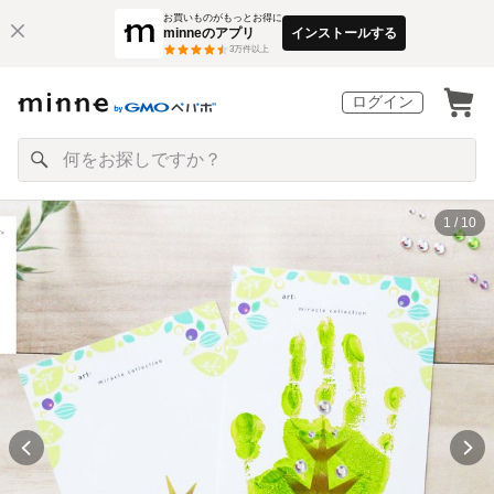
お買いものがもっとお得に
minneのアプリ
インストールする
3
万件以上
ログイン
1 / 10