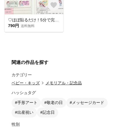
♡ほぼ貼るだけ！5分で完成♡ 母子手帳シール マタニティフレークシール 妊娠記録
790円
送料無料
関連の作品を探す
カテゴリー
ベビー・キッズ
メモリアル・記念品
ハッシュタグ
#手形アート
#敬老の日
#メッセージカード
#出産祝い
#記念日
性別