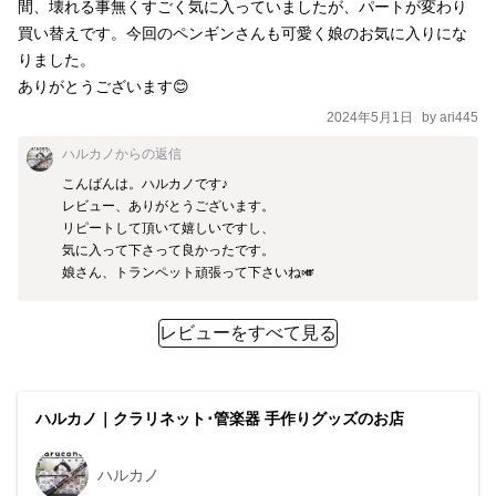
間、壊れる事無くすごく気に入っていましたが、パートが変わり
買い替えです。今回のペンギンさんも可愛く娘のお気に入りにな
りました。

ありがとうございます😊
2024年5月1日
by
ari445
ハルカノ
からの返信
こんばんは。ハルカノです♪

レビュー、ありがとうございます。

リピートして頂いて嬉しいですし、

気に入って下さって良かったです。

レビューをすべて見る
ハルカノ｜クラリネット･管楽器 手作りグッズのお店
ハルカノ