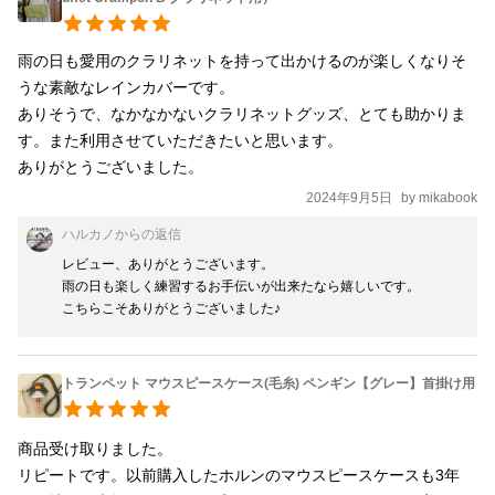
雨の日も愛用のクラリネットを持って出かけるのが楽しくなりそ
うな素敵なレインカバーです。

ありそうで、なかなかないクラリネットグッズ、とても助かりま
す。また利用させていただきたいと思います。

ありがとうございました。
2024年9月5日
by
mikabook
ハルカノ
からの返信
レビュー、ありがとうございます。

雨の日も楽しく練習するお手伝いが出来たなら嬉しいです。

こちらこそありがとうございました♪
トランペット マウスピースケース(毛糸) ペンギン【グレー】首掛け用
商品受け取りました。

リピートです。以前購入したホルンのマウスピースケースも3年