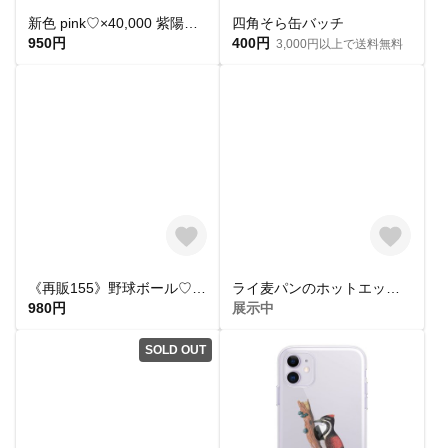
新色 pink♡×40,000 紫陽花とパールのイヤリングorピアス
四角そら缶バッチ
950円
400円
3,000円以上で送料無料
《再販155》野球ボール♡【イヤリングorピアス】
ライ麦パンのホットエッグサンド・缶バッチ【skyrestaurant】＊再販
980円
展示中
SOLD OUT