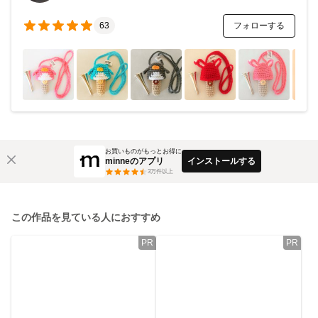
フォローする
63
お買いものがもっとお得に
minneのアプリ
インストールする
3
万件以上
この作品を見ている人におすすめ
PR
PR