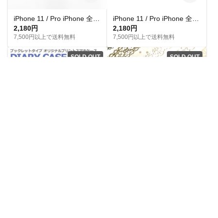
iPhone 11 / Pro iPhone 全機種対応 耐衝撃型可 透明 ソフト スマホケース カバー メラクリア C695 ライオン
iPhone 11 / Pro iPhone 全機種対応 耐衝撃型可 透明 ソフト スマホケース カバー メラクリア C697 犬
2,180円
2,180円
7,500円以上で送料無料
7,500円以上で送料無料
SOLD OUT
SOLD OUT
全機種対応 K001002_01 ボーリング ピン ストライク 手帳型 スマホケース スマートフォンケース
SALE ☆送料無料☆ネコとお花（ピンク）
2,980円
700円
送料無料
送料無料