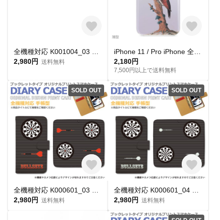
全機種対応 K001004_03 ダーツ BULL 忍者 手帳型 スマホケース スマートフォンケース
iPhone 11 / Pro iPhone 全機種対応 耐衝撃型可 透明 ソフト スマホケース カバー メラクリア C110 鳥
2,980円
2,180円
送料無料
7,500円以上で送料無料
SOLD OUT
SOLD OUT
全機種対応 K000601_03 ダーツ BULL STYLE 手帳型 スマホケース スマートフォンケース
全機種対応 K000601_04 ダーツ BULL STYLE 手帳型 スマホケース スマートフォンケース
2,980円
2,980円
送料無料
送料無料