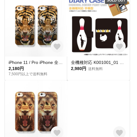
SOLD OUT
iPhone 11 / Pro iPhone 全機種対応 耐衝撃型可 透明 ソフト スマホケース カバー メラクリア C696 虎
全機種対応 K001001_01 ボーリング ピン ターキー 手帳型 スマホケース スマートフォンケース
2,180円
2,980円
送料無料
7,500円以上で送料無料