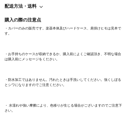
配送方法・送料
購入の際の注意点
・カバーのみの販売です。楽器本体及びハードケース、肩掛けヒモは見本で
・お手持ちのケースが収納できるか、購入前によくご確認頂き、不明な場合
・防水加工ではありません。汚れたときは手洗いしてください。強くしぼる
・ 水濡れや強い摩擦により、色移りが生じる場合がございますのでご注意下