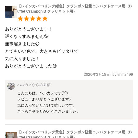
【レインカバー/リング紺色】クランポン軽量コンパクトケース用（B
uffet Crampon B クラリネット用）
ありがとうございます！

遅くなりすみません💦

無事届きました😃

とてもいい色で、大きさもピッタリで

気に入りました！

ありがとうございました😌
2026年3月18日
by
tmm2499
ハルカノ
からの返信
こんにちは。ハルカノです(^^)

レビューありがとうございます♪

気に入っていただけて嬉しいです。

こちらこそありがとうございました。
【レインカバー/リング黄色】クランポン軽量コンパクトケース用（B
uffet Crampon B クラリネット用）