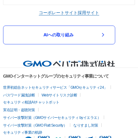
コーポレートサイト
採用サイト
AIへの取り組み
GMOインターネットグループのセキュリティ事業について
世界初総合ネットセキュリティサービス「GMOセキュリティ24」
パスワード漏洩診断
Webサイトリスク診断
セキュリティ相談AIチャットボット
実在証明・盗聴対策
サイバー攻撃対策（GMOサイバーセキュリティ byイエラエ）
サイバー攻撃対策（GMO Flatt Security）
なりすまし対策
セキュリティ事業の軌跡