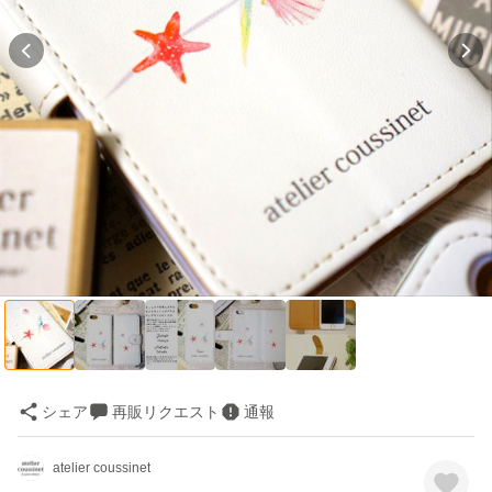
シェア
再販リクエスト
通報
atelier coussinet