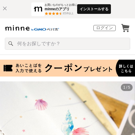
お買いものがもっとお得に
minneのアプリ
インストールする
3
万件以上
ログイン
1 / 5