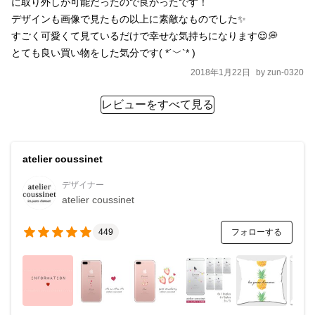
に取り外しが可能だったので良かったです！

デザインも画像で見たもの以上に素敵なものでした✨

すごく可愛くて見ているだけで幸せな気持ちになります😌💭

とても良い買い物をした気分です( *´﹀`* )
2018年1月22日
by
zun-0320
レビューをすべて見る
atelier coussinet
デザイナー
atelier coussinet
フォローする
449