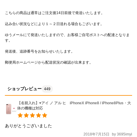
ゆうメールにて発送いたしますので、お客様ご自宅ポストへの配達となりま
ショップレビュー
449
【名前入れ】♥アイ ノ アル ヒ iPhoneX iPhone8 / iPhone8Plus・大
体の機種は対応
ありがとうございました
2018年7月15日
by
3695imyi