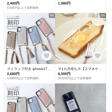
2,400円
1,980円
5,500円以上で送料無料
PR
PR
ストラップ付き iphone17e 軽量 薄型 ショルダー スマホケース17Air 16e 15 14ケース iphone13 12pro スマホケース イニシャル カード入れ付き
※1カ月待ち※【スマホケース】ねこ耳トースト（バター）〈iPhone/Android 全機種対応〉＊ipone17シリーズも可
2,680円
6,500円
4,999円以上で送料無料
50,000円以上で送料無料