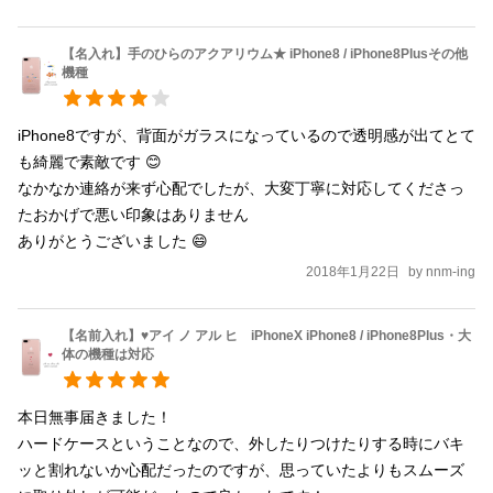
【名入れ】手のひらのアクアリウム★ iPhone8 / iPhone8Plusその他
機種
iPhone8ですが、背面がガラスになっているので透明感が出てとて
も綺麗で素敵です 😊

なかなか連絡が来ず心配でしたが、大変丁寧に対応してくださっ
たおかげで悪い印象はありません

ありがとうございました 😄
2018年1月22日
by
nnm-ing
【名前入れ】♥アイ ノ アル ヒ iPhoneX iPhone8 / iPhone8Plus・大
体の機種は対応
本日無事届きました！

ハードケースということなので、外したりつけたりする時にバキ
ッと割れないか心配だったのですが、思っていたよりもスムーズ