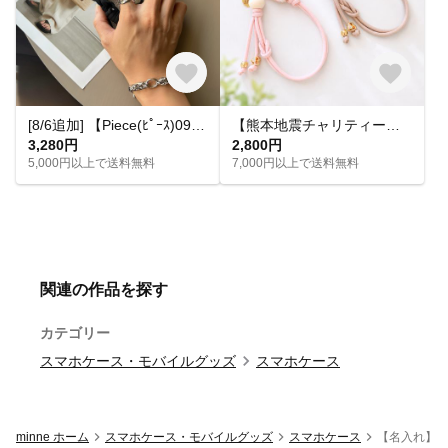
[8/6追加] 【Piece(ﾋﾟｰｽ)09】ブラック ハンドストラップ スマホストラップ スマホグッズ モノトーン ストラップ モード カジュアル ユニセックス
【熊本地震チャリティー】夏に似合うハンドストラップ｜売上金額を全額寄付（期間限定）
3,280円
2,800円
5,000円以上で送料無料
7,000円以上で送料無料
関連の作品を探す
カテゴリー
スマホケース・モバイルグッズ
スマホケース
minne ホーム
スマホケース・モバイルグッズ
スマホケース
【名入れ】手帳型 