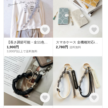
【長さ調節可能・全11色】ふわりチュール×マクラメフラワーのスマホショルダー
スマホケース 全機種対応iPhone17e 17 16e pixel手帳型 布地 サークル柄 スマホ カバー アイフォン スタンド機能 刺繍 北欧柄 プレゼント
1,900円
2,780円
送料無料
3,000円以上で送料無料