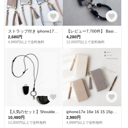
ストラップ付き iphone17e 軽量 薄型 ショルダー スマホケース17Air 16e 15 14ケース iphone13 12pro スマホケース イニシャル カード入れ付き
【レビュー7,700件】 Basic . / Hand Strap｜スマホハンドストラップ スマホストラップ ハンドストラップ スマホショルダー スマホアクセサリー スマホケース 刻印 名入れ
2,680円
4,280円
4,999円以上で送料無料
12,000円以上で送料無料
【人気のセット】Shoulder ＋ vè Set｜ショルダーポーチセット スマホショルダー ショルダー ストラップ スマホストラップ セット商品 ミニウォレット ミニポーチ マルチポーチ
iphone17e 16e 16 15 15pro pixel xperia スマホケース 手帳型 全機種対応 イニシャル 無料 刻印 型押し
10,480円
2,980円
12,000円以上で送料無料
4,999円以上で送料無料