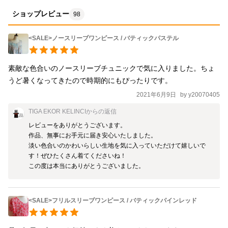
ショップレビュー
98
<SALE>ノースリーブワンピース / バティックパステル
素敵な色合いのノースリーブチュニックで気に入りました。ちょ
うど暑くなってきたので時期的にもぴったりです。
2021年6月9日
by
y20070405
TIGA EKOR KELINCI
からの返信
レビューをありがとうございます。

作品、無事にお手元に届き安心いたしました。

淡い色合いのかわいらしい生地を気に入っていただけて嬉しいで
す！ぜひたくさん着てくださいね！

この度は本当にありがとうございました。
<SALE>フリルスリーブワンピース / バティックパインレッド