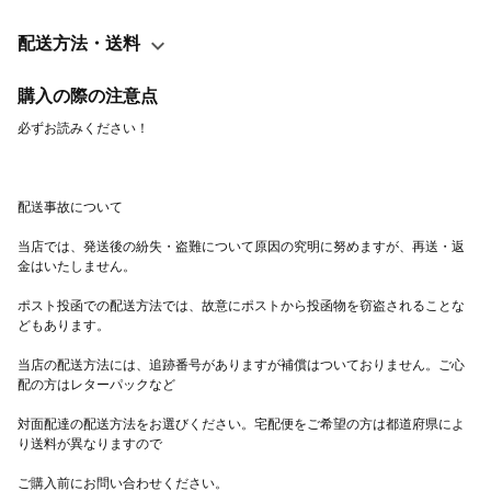
配送方法・送料
購入の際の注意点
当店では、発送後の紛失・盗難について原因の究明に努めますが、再送・返
ポスト投函での配送方法では、故意にポストから投函物を窃盗されることな
当店の配送方法には、追跡番号がありますが補償はついておりません。ご心
対面配達の配送方法をお選びください。宅配便をご希望の方は都道府県によ