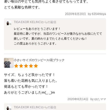
暑い毎日の中とても気持ちよく着させてもらってます。

2020年8月20日
by
6354htoya
TIGA EKOR KELINCI
からの返信
レビューをありがとうございます！

最近特に暑いですが、当店のワンピースが微力ながらお役にたてて
嬉しいです。夏の終わりまでたくさん着てくださいね！

この度はありがとうございます。
小さいサイズのワンピース/花ブラック
サイズ、ちょうど良かったです！

落ち着いた花柄も気に入りました。

発送もとても早かったです！

ありがとうございましたm(_ _)m
2020年8月14日
by
ゆたママ
TIGA EKOR KELINCI
からの返信