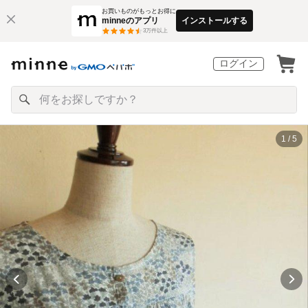
お買いものがもっとお得に
minneのアプリ
インストールする
3
万件以上
ログイン
1 / 5