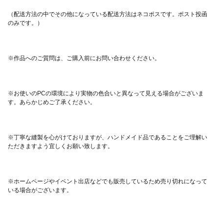
（配送方法の中でその他になっている配送方法はネコポスです。ポスト投函
※お使いのPCの環境により実物の色合いと異なって見える場合がございま
※丁寧な縫製を心がけておりますが、ハンドメイド品であることをご理解い
※ホームページやイベント出店などでも販売しているため売り切れになって