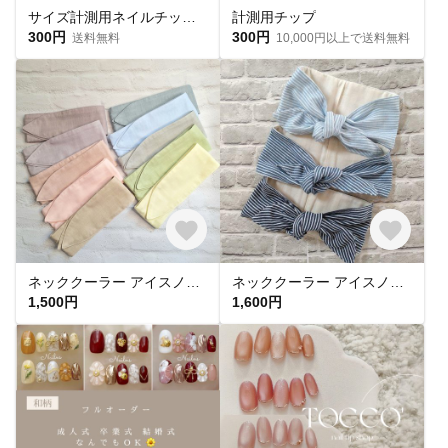
サイズ計測用ネイルチップ 購入必須🎌
計測用チップ
300円
300円
送料無料
10,000円以上で送料無料
ネッククーラー アイスノン首元用 カバー 保冷剤カバー クールリング ・アイスリングカバー 冬 カイロ ポケットダブルガーゼ
ネッククーラー アイスノン首元用カバー クールネックリングカバー ダブルガーゼ ヒッコリーストライプ
1,500円
1,600円