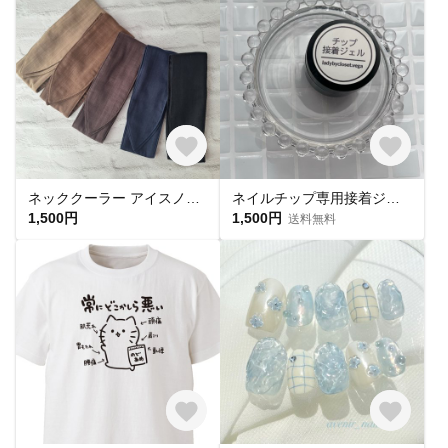
ネッククーラー アイスノン首元用 カバー 保冷剤カバー クールリング ・アイスリングカバー ダブルガーゼ
ネイルチップ専用接着ジェル(1個)
1,500円
1,500円
送料無料