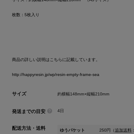
http://happyresin.jp/wp/resin-empty-frame-sea
サイズ
約横幅148mm×縦幅210mm
4日
発送までの目安
配送方法・送料
ゆうパケット
250
円
（
追加送料