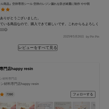
ル商品』空枠専用シール 空枠のレジン漏れを防ぎ綺麗に制作 やや弱
ありがとうございました。

っている商品なので、購入できて嬉しいです。これからもよろしく
♀️😊
2025年5月26日
by
Pin Pin
レビューをすべて見る
店happy resin
ン材料専門店
ン材料専門店happy resin
フォローする
7390