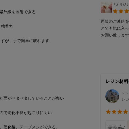
『オリジナ
再販のご連絡を
とても気に入
お願い致します🙇‍
レジン材料専門
レジ
レジ