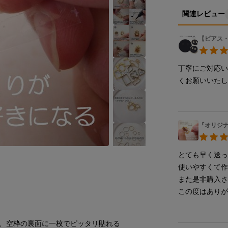
関連レビュー
【ピアス
丁寧にご対応
くお願いいた
『オリジナ
とても早く送っ
使いやすくて作
また是非購入さ
この度はありが