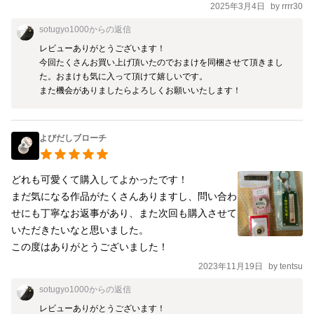
2025年3月4日
by
rrrr30
sotugyo1000
からの返信
レビューありがとうございます！

今回たくさんお買い上げ頂いたのでおまけを同梱させて頂きまし
た。おまけも気に入って頂けて嬉しいです。

また機会がありましたらよろしくお願いいたします！
よびだしブローチ
どれも可愛くて購入してよかったです！

まだ気になる作品がたくさんありますし、問い合わ
せにも丁寧なお返事があり、また次回も購入させて
いただきたいなと思いました。

この度はありがとうございました！
2023年11月19日
by
tentsu
sotugyo1000
からの返信
レビューありがとうございます！
