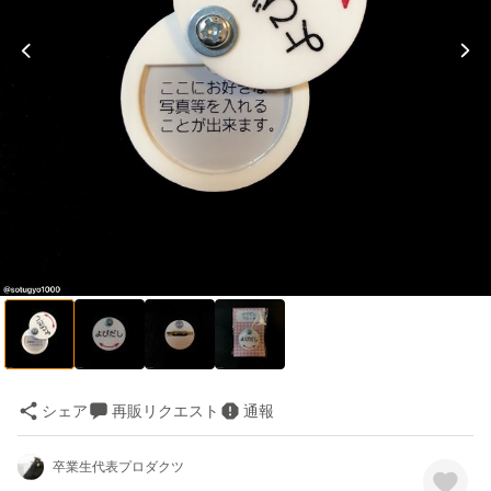
シェア
再販リクエスト
通報
卒業生代表プロダクツ