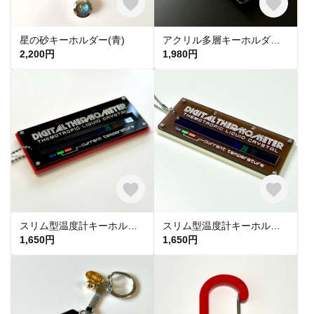
星の砂キーホルダー(青)
アクリル多層キーホルダー(オレンジ)
2,200円
1,980円
スリム型温度計キーホルダー(黒・赤)
スリム型温度計キーホルダー(セピア・ベージュ)
1,650円
1,650円