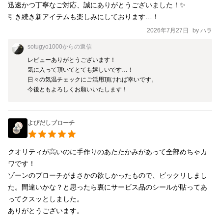
迅速かつ丁寧なご対応、誠にありがとうございました！✨

引き続き新アイテムも楽しみにしております…！
2026年7月27日
by
ハラ
sotugyo1000
からの返信
レビューありがとうございます！

気に入って頂いてとても嬉しいです…！

日々の気温チェックにご活用頂ければ幸いです。

今後ともよろしくお願いいたします！
よびだしブローチ
クオリティが高いのに手作りのあたたかみがあって全部めちゃカ
ワです！

ゾーンのブローチがまさかの欲しかったもので、ビックリしまし
た。間違いかな？と思ったら裏にサービス品のシールが貼ってあ
ってクスッとしました。

ありがとうございます。