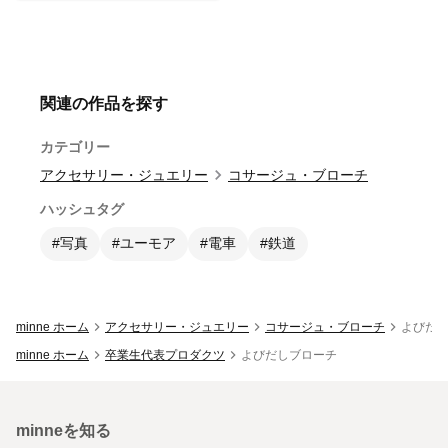
関連の作品を探す
カテゴリー
アクセサリー・ジュエリー
コサージュ・ブローチ
ハッシュタグ
#写真
#ユーモア
#電車
#鉄道
minne ホーム
アクセサリー・ジュエリー
コサージュ・ブローチ
よびだ
minne ホーム
卒業生代表プロダクツ
よびだしブローチ
minneを知る