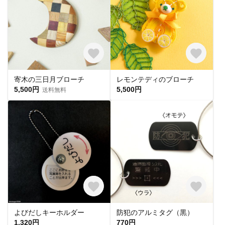
寄木の三日月ブローチ
レモンテディのブローチ
5,500円
5,500円
送料無料
よびだしキーホルダー
防犯のアルミタグ（黒）
1,320円
770円