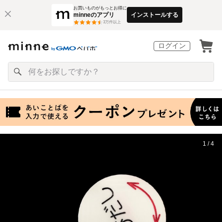
お買いものがもっとお得に
minneのアプリ
インストールする
3
万件以上
ログイン
1 / 4