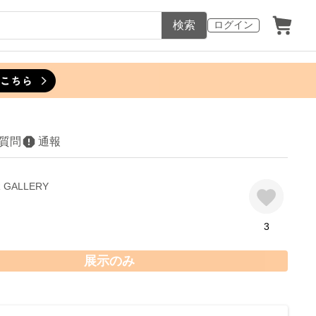
検索
ログイン
質問
通報
R GALLERY
3
展示のみ