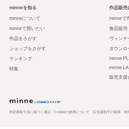
minneを知る
作品販売
minneについて
minne
minneで買いたい
食品販売
作品をさがす
ヴィンテ
ショップをさがす
ダウンロ
minne P
ランキング
minne L
特集
販売支援
特定商取引法に基づく表記
Cookieの使用について
広告識別子の取得・利