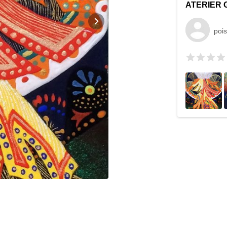
ATERIER 
poi