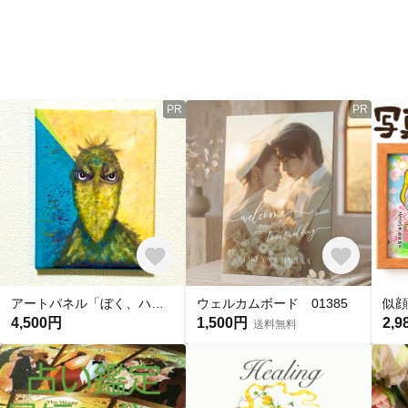
PR
PR
アートパネル「ぼく、ハシビロコウ」(原画)
ウェルカムボード 01385
4,500円
1,500円
2,9
送料無料