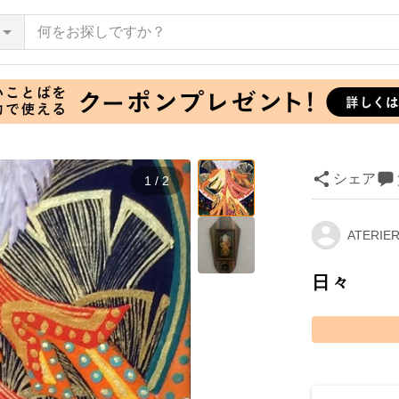
シェア
1 / 2
ATERIE
日々