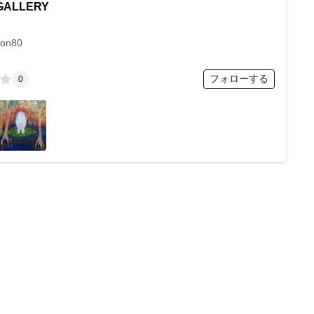
GALLERY
son80
フォローする
0