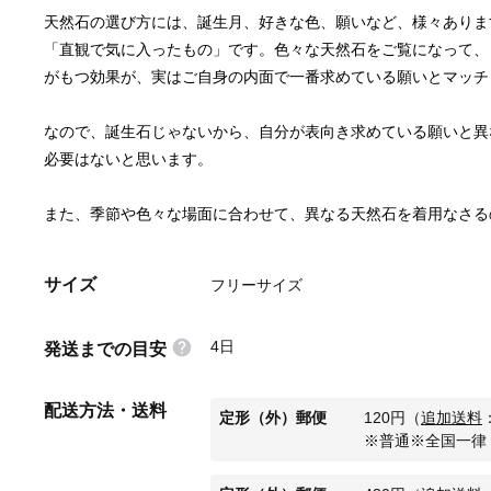
天然石の選び方には、誕生月、好きな色、願いなど、様々ありま
「直観で気に入ったもの」です。色々な天然石をご覧になって、
なので、誕生石じゃないから、自分が表向き求めている願いと異
また、季節や色々な場面に合わせて、異なる天然石を着用なさる
サイズ
フリーサイズ
4日
発送までの目安
配送方法・送料
定形（外）郵便
120
円
（
追加送料
※普通※全国一律