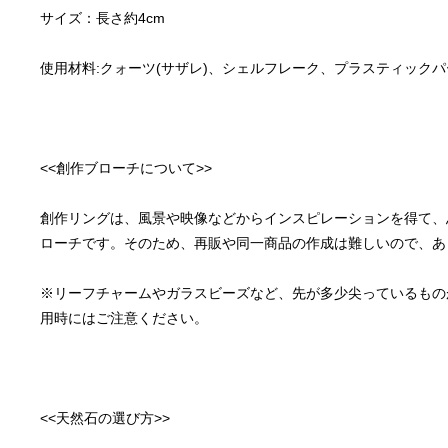
創作リングは、風景や映像などからインスピレーションを得て、
※リーフチャームやガラスビーズなど、先が多少尖っているもの