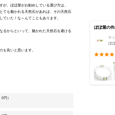
すが、ぼぼ屋がお勧めしている選び方は、
とても魅かれる天然石があれば、その天然石
ぼぼ屋の作
なるからといって、魅かれた天然石を避ける
手づ
ぼ
のも良いと思います。
：
0
円）