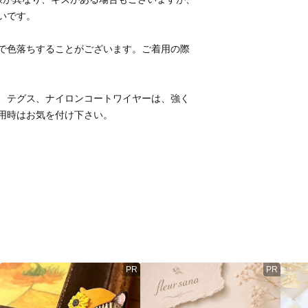
で色落ちすることがございます。ご着用の際
、テグス、ナイロンコートワイヤーは、強く
用時はお気を付け下さい。 
PR
PR