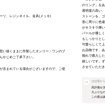
のリング」をあ
透明度の高い、
ストーンを、ゴ
形に周りに色違
がキラキラ輝い
パールが優しく
もしっかりとし
可愛らしくて上
お品物です。あ
思い描くままに作製したオンリー・ワンのブ
惚れで購入した
嬉しいです。ず
させていただ
が含まれている場合がございますので、ご使
ぼぼ屋
か
高評価を
大ぶりな
この度は