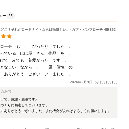
ュー
35
どこ？それがロードナイトならば尚嬉しい。<カブトピンブローチ>SB852
ローチ　も　、　ぴったり　でした　。　

っている　ぼぼ屋　さん　作品　を　、　

けて　みても　花愛かった　です　。　

となしい　ながら　、　一風　個性　の　

。　ありがとう　ござい　い　ました　。　
2026年2月9日
by
153153153
らの返信
けて、感謝・感激です♪

づくりに精進してまいります。

誠にありがとうございました。また機会があればよろしくお願いします。