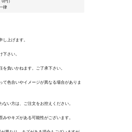
：
0
円）
一律
って色合いやイメージが異なる場合がありま
様が異なり、キズがある場合もございますが、