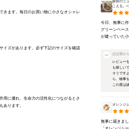
眼前のニ
こえる。<
できます。毎日のお買い物に小さなオシャレ
今日、無事に作
グリーンベース
が建っていた小
サイズがあります。必ず下記のサイズを確認
ぼぼ屋
か
レビュー
も嬉しいで
そうです
ら、物事を
この度は
作用に優れ、生命力の活性化につながるとさ
オレンジム
無事に届きまし
「オレンジムー