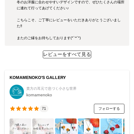
冬のお洋服に合わせやすいデザインですので、ぜひたくさんの場所
に連れて行ってあげてください♪

こちらこそ、ご丁寧にレビューをいただきありがとうございまし
た‼︎

またのご縁をお待ちしております(*´꒳`*)
レビューをすべて見る
KOMAMENOKO'S GALLERY
貴方の耳元で息づく小さな世界
komamenoko
フォローする
71