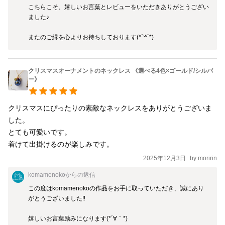
こちらこそ、嬉しいお言葉とレビューをいただきありがとうござい
ました♪

またのご縁を心よりお待ちしております(*´꒳`*)
クリスマスオーナメントのネックレス 《選べる4色×ゴールド/シルバ
ー》
クリスマスにぴったりの素敵なネックレスをありがとうございま
した。

とても可愛いです。

着けて出掛けるのが楽しみです。
2025年12月3日
by
moririn
komamenoko
からの返信
この度はkomamenokoの作品をお手に取っていただき、誠にあり
がとうございました‼︎

嬉しいお言葉励みになります(*´∀｀*)
