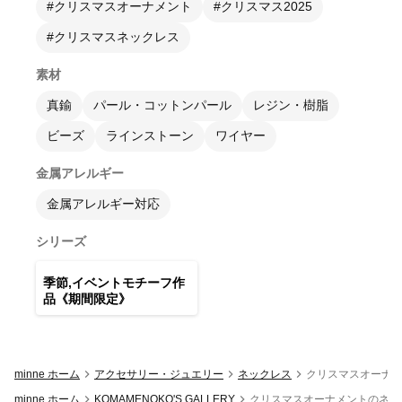
#クリスマスオーナメント
#クリスマス2025
#クリスマスネックレス
素材
真鍮
パール・コットンパール
レジン・樹脂
ビーズ
ラインストーン
ワイヤー
金属アレルギー
金属アレルギー対応
シリーズ
7
点
季節,イベントモチーフ作
品《期間限定》
minne ホーム
アクセサリー・ジュエリー
ネックレス
クリスマスオーナメ
minne ホーム
KOMAMENOKO'S GALLERY
クリスマスオーナメントのネック