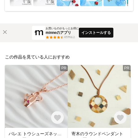
お買いものがもっとお得に
minneのアプリ
インストールする
3
万件以上
この作品を見ている人におすすめ
PR
PR
バレエ トウシューズネックレス「キトリ」 ピンクゴールド仕上げ
寄木のラウンドペンダント