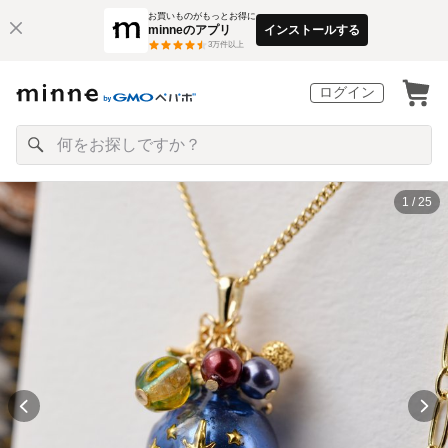
お買いものがもっとお得に
minneのアプリ
インストールする
3
万件以上
ログイン
1 / 25