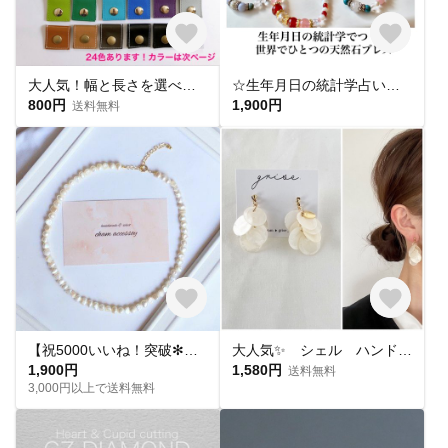
大人気！幅と長さを選べる銀テープストラップキット
☆生年月日の統計学占いから作る世界にひとつのパワーストーンブレスレット☆
800円
1,900円
送料無料
【祝5000いいね！突破✻】淡水パールネックレス
大人気✨ シェル ハンドメイド ピアス イヤリング チタンピアス 樹脂ピアス 夏ピアス シンプル
1,900円
1,580円
送料無料
3,000円以上で送料無料