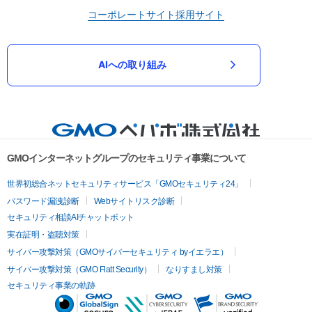
コーポレートサイト
採用サイト
AIへの取り組み
GMOインターネットグループのセキュリティ事業について
世界初総合ネットセキュリティサービス「GMOセキュリティ24」
パスワード漏洩診断
Webサイトリスク診断
セキュリティ相談AIチャットボット
実在証明・盗聴対策
サイバー攻撃対策（GMOサイバーセキュリティ byイエラエ）
サイバー攻撃対策（GMO Flatt Security）
なりすまし対策
セキュリティ事業の軌跡