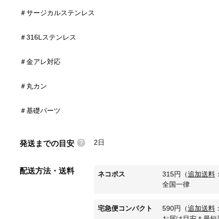
＃基礎パーツ
2日
発送までの目安
配送方法・送料
ネコポス
315
円
（
追加送料
全国一律
宅急便コンパクト
590
円
（
追加送料
お届け目安＊最短