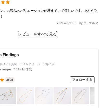
テンレス製品のバリエーションが増えていて嬉しいです。ありがと
！！
2026年2月15日
by
ジュエル 光
レビューをすべて見る
s Findings
ドメイド資材・アクセサリーパーツ専門店
is anges ＊11~16休業
フォローする
3695