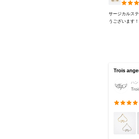
サージカルス
うございます
Trois ange
ハン
Tro