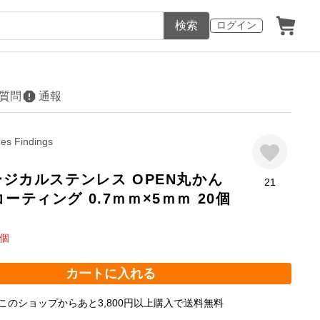
検索
ログイン
質問
通報
ges Findings
サージカルステンレス OPEN丸かん
21
コーティング 0.7ｍｍ×5ｍｍ 20個
個
カートに入れる
このショップからあと3,800円以上購入で送料無料