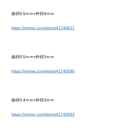
https://minne.com/items/41740621
https://minne.com/items/41740590
https://minne.com/items/41740553