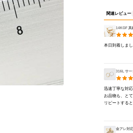
関連レビュー
14KGF 
本日到着しま
316L 
迅速丁寧な対応
お品物も、とて
リピートすると
金アレ対応