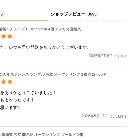
ショップレビュー
5
3695
真鍮製 Sチューブ 1.0×17.5mm 4個 アメリカ直輸入
した。いつも早い発送をありがとうございます。
2026年7月8日
by
sue
サージカルステンレス シンプル 芯立 オープンリング 2個 ◎ゴールド
をありがとうございました！

もよかったです！

思います✨
2026年5月13日
by
Lassia
 真鍮製 芯立 蘭の花 オープンリング ゴールド 1個