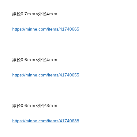
https://minne.com/items/41740665
https://minne.com/items/41740655
https://minne.com/items/41740638