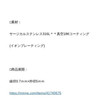
https://minne.com/items/41740675