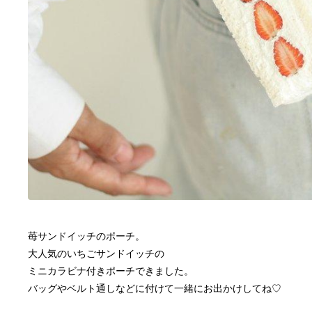
苺サンドイッチのポーチ。
大人気のいちごサンドイッチの
ミニカラビナ付きポーチできました。
バッグやベルト通しなどに付けて一緒にお出かけしてね♡