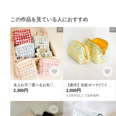
この作品を見ている人におすすめ
PR
PR
名入れ可♡選べるお色♡ミニミニりぼんポーチ♡カラビナ付き
【新作】化粧ポーチ(ワイヤーポーチ)／マルチポーチ／黄色のお花、刺繍／内布黄色
2,300円
2,000円
3,500円以上で送料無料