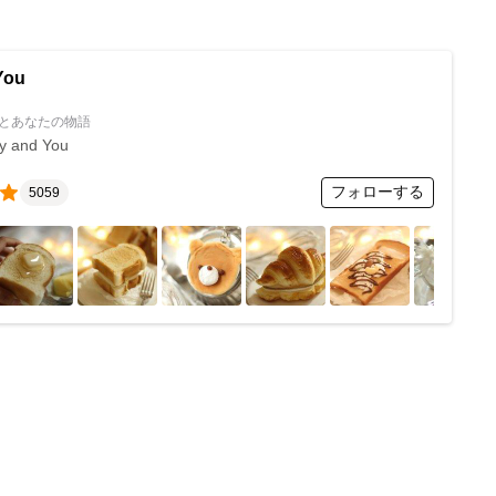
You
とあなたの物語
ry and You
フォローする
5059