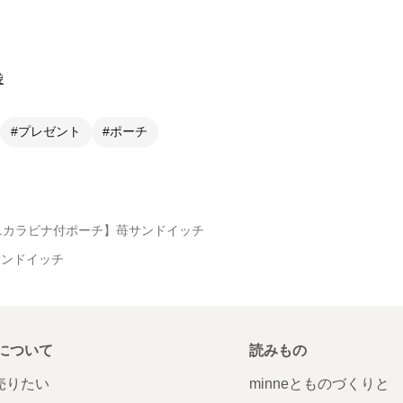
袋
#プレゼント
#ポーチ
ニカラビナ付ポーチ】苺サンドイッチ
サンドイッチ
について
読みもの
で売りたい
minneとものづくりと