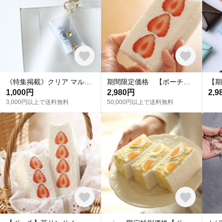
《特集掲載》クリア マルチケース PVC イヤホンケース カラビナ付き アクセサリーケース 持ち運び カラビナ クリアポーチ スマートキー クリアケース 透明 ミニポーチ 収納ケース 推し活グッズ
期間限定価格 【ポーチ】苺サンドイッチ
1,000円
2,980円
2,9
3,000円以上で送料無料
50,000円以上で送料無料