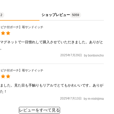
ショップレビュー
2
5059
ラビナ付ポーチ】苺サンドイッチ
いマグネットで一目惚れして購入させていただきました。ありがと
た。
2025年7月29日
by
bonboncho
ラビナ付ポーチ】苺サンドイッチ
きました。見た目も手触りもリアルでとてもかわいいです。ありが
した！
2025年7月13日
by
m-nishijima
レビューをすべて見る