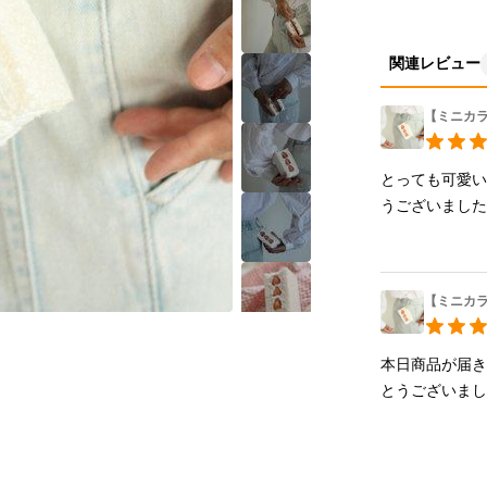
関連レビュー
【ミニカ
とっても可愛
うございまし
【ミニカ
本日商品が届
とうございま