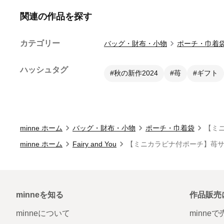
関連の作品を探す
カテゴリー
バッグ・財布・小物
ポーチ・巾着
ハッシュタグ
#秋の新作2024
#苺
#ギフト
minne ホーム
バッグ・財布・小物
ポーチ・巾着袋
【ミ
minne ホーム
Fairy and You
【ミニカラビナ付ポーチ】苺
minneを知る
作品販売
minneについて
minne