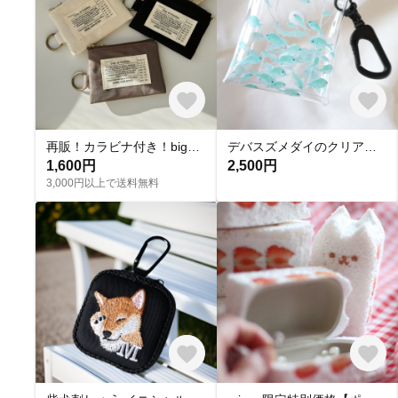
再販！カラビナ付き！bigタグのポケットティッシュポーチ
デバスズメダイのクリアマルチケース カラビナ付
1,600円
2,500円
3,000円以上で送料無料