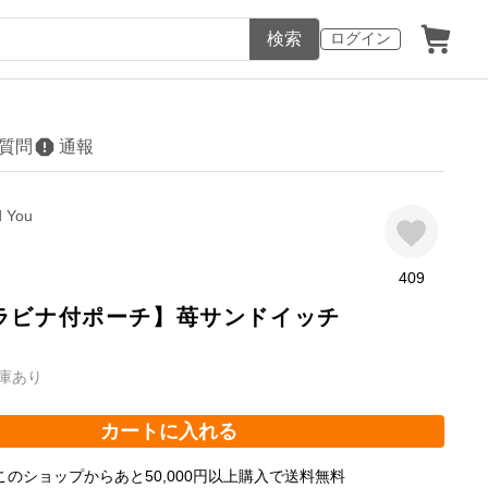
検索
ログイン
質問
通報
d You
409
ラビナ付ポーチ】苺サンドイッチ
庫あり
カートに入れる
このショップからあと50,000円以上購入で送料無料