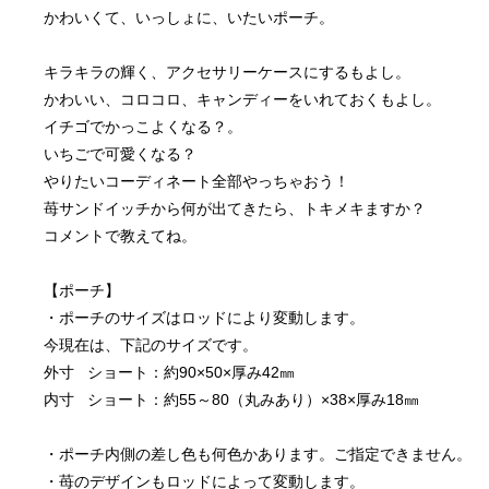
かわいくて、いっしょに、いたいポーチ。
キラキラの輝く、アクセサリーケースにするもよし。
かわいい、コロコロ、キャンディーをいれておくもよし。
イチゴでかっこよくなる？。
いちごで可愛くなる？
やりたいコーディネート全部やっちゃおう！
苺サンドイッチから何が出てきたら、トキメキますか？
コメントで教えてね。
【ポーチ】
・ポーチのサイズはロッドにより変動します。
今現在は、下記のサイズです。
外寸   ショート：約90×50×厚み42㎜
内寸   ショート：約55～80（丸みあり）×38×厚み18㎜　
・ポーチ内側の差し色も何色かあります。ご指定できません。
・苺のデザインもロッドによって変動します。