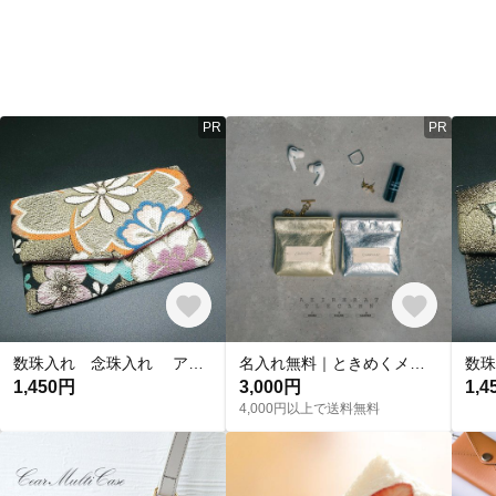
PR
PR
数珠入れ 念珠入れ アクセサリーケース ピルケース 小物入れ 高級袋帯 リメイク
名入れ無料｜ときめくメタリックポーチ｜高見えするメタリックカラー｜華やかなギフト・ペアにもおすすめ【バネ口】ミニポーチ カラビナ
1,450円
3,000円
1,4
4,000円以上で送料無料