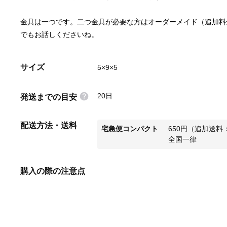
金具は一つです。二つ金具が必要な方はオーダーメイド（追加料
でもお話しくださいね。
サイズ
5×9×5
20日
発送までの目安
配送方法・送料
宅急便コンパクト
650
円
（
追加送料
全国一律
購入の際の注意点