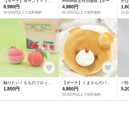
【ポーチ】苺サンドイッチ ロングタイプ、ショートタイプセット 期間限定価格 春の超早割2025
minne限定特別価格【ポーチ】輪切り卵サンドイッチ
8,980円
4,980円
1,6
50,000円以上で送料無料
50,000円以上で送料無料
15
触りたい！もものフロッキーチャーム
【ポーチ】くまさんのパンケーキ(バター）
1,800円
4,980円
5,2
50,000円以上で送料無料