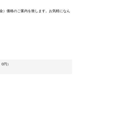
金）価格のご案内を致します。お気軽になん
：
0
円）